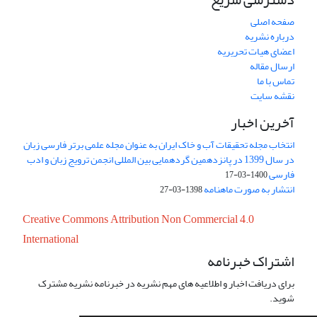
صفحه اصلی
درباره نشریه
اعضای هیات تحریریه
ارسال مقاله
تماس با ما
نقشه سایت
آخرین اخبار
انتخاب مجله تحقیقات آب و خاک ایران به عنوان مجله علمی برتر فارسی زبان
در سال 1399 در پانزدهمین گردهمایی بین المللی انجمن ترویج زبان و ادب
فارسی
1400-03-17
انتشار به صورت ماهنامه
1398-03-27
Creative Commons Attribution Non Commercial 4.0
International
اشتراک خبرنامه
برای دریافت اخبار و اطلاعیه های مهم نشریه در خبرنامه نشریه مشترک
شوید.