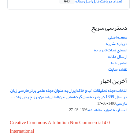
تعداد دریافت فایل اصل مقاله
643
دسترسی سریع
صفحه اصلی
درباره نشریه
اعضای هیات تحریریه
ارسال مقاله
تماس با ما
نقشه سایت
آخرین اخبار
انتخاب مجله تحقیقات آب و خاک ایران به عنوان مجله علمی برتر فارسی زبان
در سال 1399 در پانزدهمین گردهمایی بین المللی انجمن ترویج زبان و ادب
فارسی
1400-03-17
انتشار به صورت ماهنامه
1398-03-27
Creative Commons Attribution Non Commercial 4.0
International