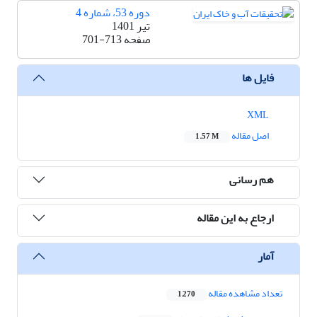
دوره 53، شماره 4
تیر 1401
صفحه
701-713
فایل ها
XML
اصل مقاله
1.57 M
هم رسانی
ارجاع به این مقاله
آمار
تعداد مشاهده مقاله
1,270