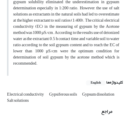
gypsum solubility eliminated the underestimation in gypsum
determination especially in 1:200 ratio. However, the use of salt
solutions as extractants in the natural soils had led to overestimate
at the higher extractant to soil ratios (1:400). The critical electrical
conductivity (EC) in the measuring of gypsum by the Acetone
method was 1000 µS/cm. According to the results, use of deionized
water as the extractant, 0.5 h contact time, and variable soil to water
ratio according to the soil gypsum content and to reach the EC of
lower than 1000 µS/cm were the optimum condition for
determination of soil gypsum by the acetone method which is
recommended.
کلیدواژه‌ها
English
Electrical conductivity
Gypsiferous soils
Gypsum dissolution
Salt solutions
مراجع