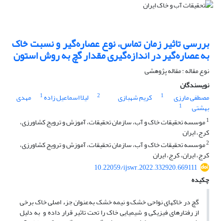
بررسی تاثیر زمان تماس، نوع عصاره‌گیر و نسبت خاک
به عصاره‌گیر در اندازه‌گیری مقدار گچ به روش استون
نوع مقاله : مقاله پژوهشی
نویسندگان
1
2
1
مصطفی مارزی
کریم شهبازی
لیلا اسماعیل زاده
مهدی
1
بهشتی
1
موسسه تحقیقات خاک و آب، سازمان تحقیقات، آموزش و ترویج کشاورزی،
کرج، ایران
2
موسسه تحقیقات خاک و آب، سازمان تحقیقات، آموزش و ترویج کشاورزی،
کرج، ایران، کرج، ایران
10.22059/ijswr.2022.332920.669111
چکیده
گچ در خاک­های نواحی خشک و نیمه خشک به‌عنوان جزء اصلی خاک برخی
از رفتارهای فیزیکی و شیمیایی خاک را تحت تاثیر قرار داده و به دلیل