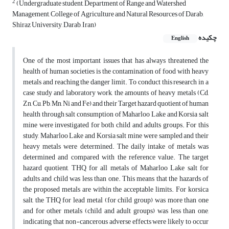
2
(Undergraduate student, Department of Range and Watershed
Management, College of Agriculture and Natural Resources of Darab,
Shiraz University, Darab, Iran)
چکیده
English
One of the most important issues that has always threatened the
health of human societies is the contamination of food with heavy
metals and reaching the danger limit. To conduct this research in a
case study and laboratory work, the amounts of heavy metals (Cd,
Zn, Cu, Pb, Mn, Ni and Fe) and their Target hazard quotient of human
health through salt consumption of Maharloo Lake and Korsia salt
mine were investigated for both child and adults groups. For this
study, Maharloo Lake and Korsia salt mine were sampled and their
heavy metals were determined. The daily intake of metals was
determined and compared with the reference value. The target
hazard quotient, THQ for all metals of Maharloo Lake salt for
adults and child was less than one. This means that the hazards of
the proposed metals are within the acceptable limits. For korsica
salt, the THQ for lead metal (for child group) was more than one
and for other metals (child and adult groups) was less than one,
indicating that non-cancerous adverse effects were likely to occur