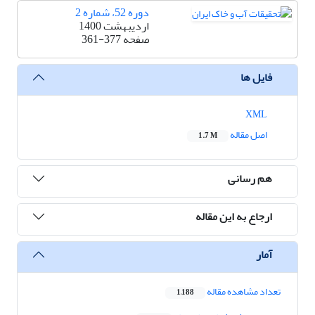
دوره 52، شماره 2
اردیبهشت 1400
صفحه
361-377
فایل ها
XML
اصل مقاله
1.7 M
هم رسانی
ارجاع به این مقاله
آمار
تعداد مشاهده مقاله
1,188