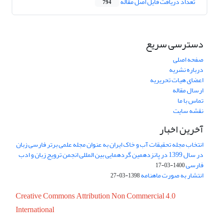
تعداد دریافت فایل اصل مقاله
794
دسترسی سریع
صفحه اصلی
درباره نشریه
اعضای هیات تحریریه
ارسال مقاله
تماس با ما
نقشه سایت
آخرین اخبار
انتخاب مجله تحقیقات آب و خاک ایران به عنوان مجله علمی برتر فارسی زبان
در سال 1399 در پانزدهمین گردهمایی بین المللی انجمن ترویج زبان و ادب
فارسی
1400-03-17
انتشار به صورت ماهنامه
1398-03-27
Creative Commons Attribution Non Commercial 4.0
International