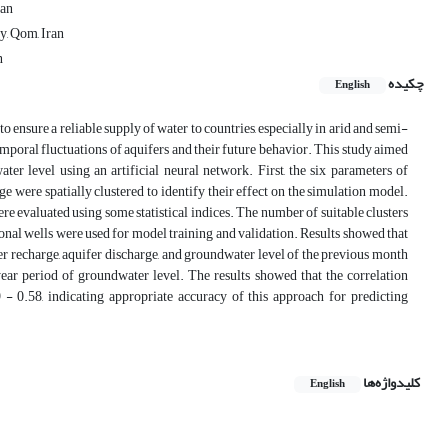
ran
y, Qom, Iran
n
چکیده
English
ensure a reliable supply of water to countries, especially in arid and semi-
temporal fluctuations of aquifers and their future behavior. This study aimed
er level using an artificial neural network. First, the six parameters of
ge were spatially clustered to identify their effect on the simulation model.
 evaluated using some statistical indices. The number of suitable clusters
al wells were used for model training and validation. Results showed that
fer recharge, aquifer discharge, and groundwater level of the previous month
ear period of groundwater level. The results showed that the correlation
 - 0.58, indicating appropriate accuracy of this approach for predicting
کلیدواژه‌ها
English