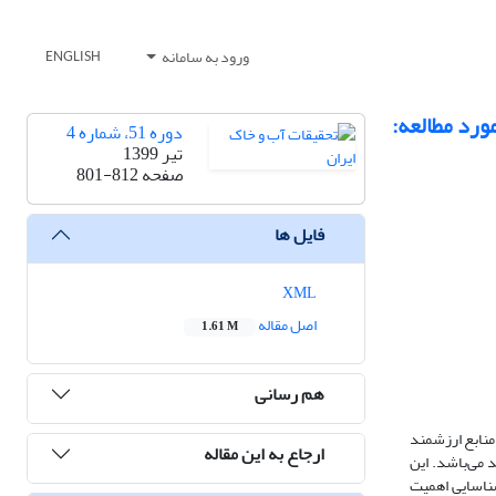
ورود به سامانه
ENGLISH
ورد مطالعه:
دوره 51، شماره 4
تیر 1399
صفحه
801-812
فایل ها
XML
اصل مقاله
1.61 M
هم رسانی
منابع ارزشمند
ارجاع به این مقاله
 می‌باشد. این
شناسایی اهمیت