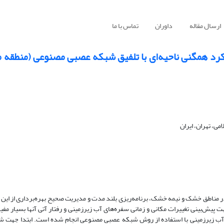
ارسال مقاله
داوران
تماس با ما
ویکرد همگنی ناحیه‌ای با تلفیق شبکه عصبی مصنوعی (منطقه م
ی، تهران، ایران
 در مناطق خشک و نیمه خشک، برنامه‌ریزی بلند مدت و مدیریت صحیح بهره‌برداری از این 
پیش‌بینی تغییرات مکانی و زمانی سفره‌های آب زیرزمینی و رفتار آتی آنها بسیار مفید
ح آب زیرزمینی با استفاده از روش شبکه عصبی مصنوعی انجام شده است. ابتدا جهت 