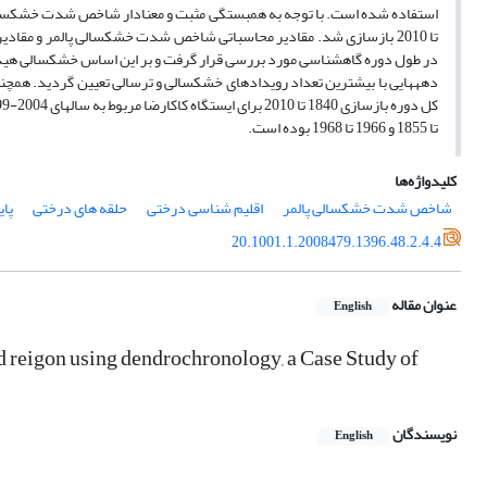
تا 2010 بازسازی شد. مقادیر محاسباتی شاخص شدت خشکسالی پالمر و مقاد
دهه­هایی با بیشترین تعداد رویدادهای خشکسالی و ترسالی تعیین گردید. همچنی
تا 1855 و 1966 تا 1968 بوده است.
کلیدواژه‌ها
شاخص شدت خشکسالی پالمر
اقلیم شناسی درختی
حلقه های درختی
پا
20.1001.1.2008479.1396.48.2.4.4
عنوان مقاله
English
id reigon using dendrochronology, a Case Study of
نویسندگان
English