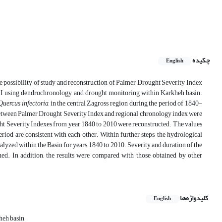
چکیده
English
he possibility of study and reconstruction of Palmer Drought Severity Index
PDSI using dendrochronology, and drought monitoring within Karkheh basin.
Quercus infectoria
, in the central Zagross region during the period of 1840-
between Palmer Drought Severity Index and regional chronology index were
ought Severity Indexes from year 1840 to 2010 were reconstructed. The values
iod are consistent with each other. Within further steps, the hydrological
yzed within the Basin for years, 1840 to 2010. Severity and duration of the
ed. In addition, the results were compared with those obtained by other
کلیدواژه‌ها
English
heh basin