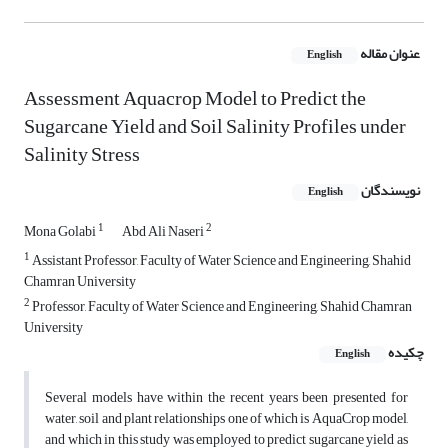
عنوان مقاله
English
Assessment Aquacrop Model to Predict the
Sugarcane Yield and Soil Salinity Profiles under
Salinity Stress
نویسندگان
English
1
2
Mona Golabi
Abd Ali Naseri
1
Assistant Professor, Faculty of Water Science and Engineering, Shahid
Chamran University
2
Professor, Faculty of Water Science and Engineering, Shahid Chamran
University
چکیده
English
Several models have within the recent years been presented for
water, soil and plant relationships one of which is AquaCrop model,
and which in this study was employed to predict sugarcane yield as