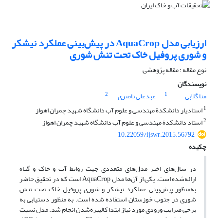
ارزیابی مدل AquaCrop در پیش‌بینی عملکرد نیشکر
و شوری پروفیل خاک تحت تنش شوری
نوع مقاله : مقاله پژوهشی
نویسندگان
2
1
منا گلابی
عبدعلی ناصری
1
استادیار دانشکدة مهندسی و علوم آب دانشگاه شهید چمران اهواز
2
استاد دانشکدة مهندسی و علوم آب دانشگاه شهید چمران اهواز
10.22059/ijswr.2015.56792
چکیده
در سال‌های اخیر مدل‌های متعددی جهت روابط آب و خاک و گیاه
ارائه‌شده است. یکی از آن‌ها مدل AquaCrop است که در تحقیق حاضر
به‌منظور پیش‌بینی عملکرد نیشکر و شوری پروفیل خاک تحت تنش
شوری در جنوب خوزستان استفاده شده است. به منظور دستیابی به
برخی ضرایب ورودی مورد نیاز ابتدا کالیبره‌شدن انجام شد. مدل نسبت