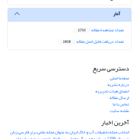
آمار
تعداد مشاهده مقاله
2,753
تعداد دریافت فایل اصل مقاله
2,018
دسترسی سریع
صفحه اصلی
درباره نشریه
اعضای هیات تحریریه
ارسال مقاله
تماس با ما
نقشه سایت
آخرین اخبار
انتخاب مجله تحقیقات آب و خاک ایران به عنوان مجله علمی برتر فارسی زبان
در سال 1399 در پانزدهمین گردهمایی بین المللی انجمن ترویج زبان و ادب