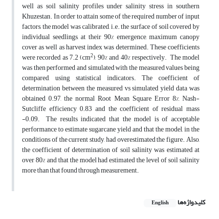
well as soil salinity profiles under salinity stress in southern
Khuzestan. In order to attain some of the required number of input
factors, the model was calibrated, i.e. the surface of soil covered by
individual seedlings, at their 90% emergence, maximum canopy
cover as well as harvest index was determined. These coefficients
2
were recorded as 7.2 (cm
), 90% and 40% respectively. The model
was then performed and simulated with the measured values being
compared, using statistical indicators. The coefficient of
determination between the measured vs simulated yield data was
obtained 0.97, the normal Root Mean Square Error 8%, Nash-
Sutcliffe efficiency 0.83 and the coefficient of residual mass
-0.09. The results indicated that the model is of acceptable
performance to estimate sugarcane yield and that the model, in the
conditions of the current study, had overestimated the figure. Also,
the coefficient of determination of soil salinity was estimated at
over 80% and that the model had estimated the level of soil salinity
more than that found through measurement.
کلیدواژه‌ها
English