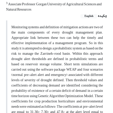
3
Associate Professor, Gorgan University of Agricultural Sciences and
Natural Resources
چکیده
English
Monitoring systems and definition of mitigation actions are two of
the main components of every drought management plan.
Appropriate link between these two can help the timely and
effective implementation of a management program. So, in this
study it is attempted to design a probabilistic system as based on the
risk to manage the Zarrineh-rood basin. Within this approach,
drought alert thresholds are defined in probabilistic terms and
based on reservoir storage volume. Short term simulations are
carried out using the software package WEAP and four scenarios
(normal, pre-alert, alert and emergency) associated with different
levels of severity of drought defined. Then threshold values and
coefficients of decreasing demand are identified, considering the
probability of existence of a certain deficit of demand in a certain
time horizon using Genetic Algorithm Optimization Model. These
coefficients for crop production, horticulture, and environmental
needs were estimated as follows: The coefficients at pre-alert level
are equal to 31.30%, 7.30% and 47.8%, at the alert level equal to