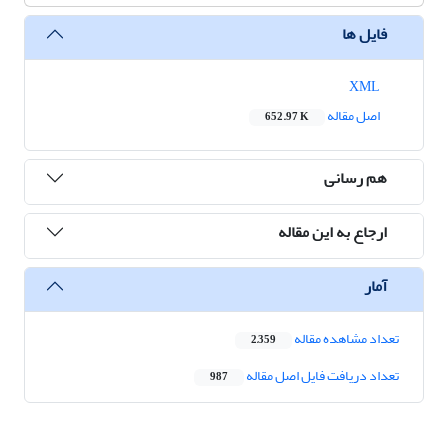
فایل ها
XML
اصل مقاله
652.97 K
هم رسانی
ارجاع به این مقاله
آمار
تعداد مشاهده مقاله
2,359
تعداد دریافت فایل اصل مقاله
987