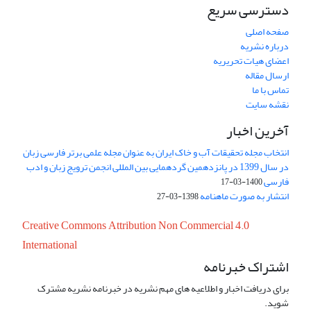
دسترسی سریع
صفحه اصلی
درباره نشریه
اعضای هیات تحریریه
ارسال مقاله
تماس با ما
نقشه سایت
آخرین اخبار
انتخاب مجله تحقیقات آب و خاک ایران به عنوان مجله علمی برتر فارسی زبان
در سال 1399 در پانزدهمین گردهمایی بین المللی انجمن ترویج زبان و ادب
فارسی
1400-03-17
انتشار به صورت ماهنامه
1398-03-27
Creative Commons Attribution Non Commercial 4.0
International
اشتراک خبرنامه
برای دریافت اخبار و اطلاعیه های مهم نشریه در خبرنامه نشریه مشترک
شوید.