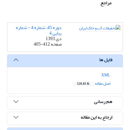
مراجع
دوره 45، شماره 4 - شماره
پیاپی 4
دی 1393
صفحه
405-412
فایل ها
XML
اصل مقاله
520.85 K
هم رسانی
ارجاع به این مقاله