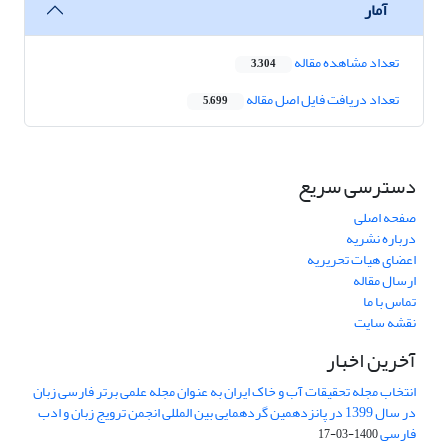
آمار
تعداد مشاهده مقاله
3,304
تعداد دریافت فایل اصل مقاله
5,699
دسترسی سریع
صفحه اصلی
درباره نشریه
اعضای هیات تحریریه
ارسال مقاله
تماس با ما
نقشه سایت
آخرین اخبار
انتخاب مجله تحقیقات آب و خاک ایران به عنوان مجله علمی برتر فارسی زبان
در سال 1399 در پانزدهمین گردهمایی بین المللی انجمن ترویج زبان و ادب
فارسی
1400-03-17