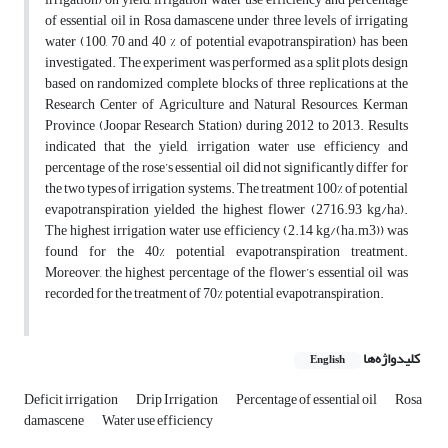
of essential oil in Rosa damascene under three levels of irrigating
water (100, 70 and 40 % of potential evapotranspiration) has been
investigated. The experiment was performed as a split plots design
based on randomized complete blocks of three replications at the
Research Center of Agriculture and Natural Resources, Kerman
Province (Joopar Research Station) during 2012 to 2013. Results
indicated that the yield, irrigation water use efficiency and
percentage of the rose’s essential oil did not significantly differ for
the two types of irrigation systems. The treatment 100% of potential
evapotranspiration yielded the highest flower (2716.93 kg/ha).
The highest irrigation water use efficiency (2.14 kg/(ha.m3)) was
found for the 40% potential evapotranspiration treatment.
Moreover, the highest percentage of the flower’s essential oil was
recorded for the treatment of 70% potential evapotranspiration.
کلیدواژه‌ها
English
Deficit irrigation
Drip Irrigation
Percentage of essential oil
Rosa
damascene
Water use efficiency