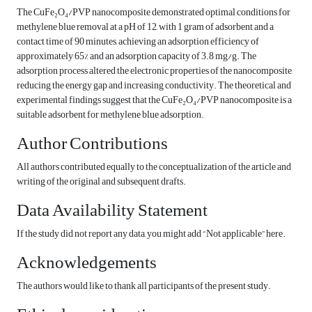
The CuFe₂O₄/PVP nanocomposite demonstrated optimal conditions for
methylene blue removal at a pH of 12, with 1 gram of adsorbent and a
contact time of 90 minutes, achieving an adsorption efficiency of
approximately 65% and an adsorption capacity of 3.8 mg/g. The
adsorption process altered the electronic properties of the nanocomposite,
reducing the energy gap and increasing conductivity. The theoretical and
experimental findings suggest that the CuFe₂O₄/PVP nanocomposite is a
suitable adsorbent for methylene blue adsorption.
Author Contributions
All authors contributed equally to the conceptualization of the article and
writing of the original and subsequent drafts.
Data Availability Statement
If the study did not report any data, you might add “Not applicable” here.
Acknowledgements
The authors would like to thank all participants of the present study.