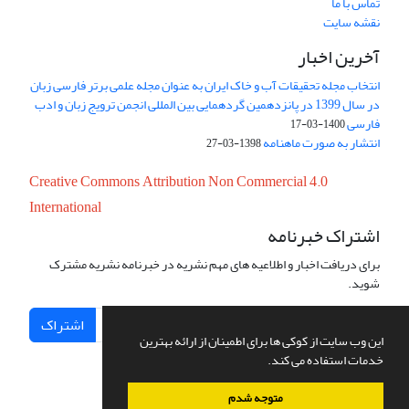
تماس با ما
نقشه سایت
آخرین اخبار
انتخاب مجله تحقیقات آب و خاک ایران به عنوان مجله علمی برتر فارسی زبان
در سال 1399 در پانزدهمین گردهمایی بین المللی انجمن ترویج زبان و ادب
فارسی
1400-03-17
انتشار به صورت ماهنامه
1398-03-27
Creative Commons Attribution Non Commercial 4.0
International
اشتراک خبرنامه
برای دریافت اخبار و اطلاعیه های مهم نشریه در خبرنامه نشریه مشترک
شوید.
اشتراک
این وب سایت از کوکی ها برای اطمینان از ارائه بهترین
خدمات استفاده می کند.
متوجه شدم