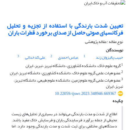
تعیین شدت بارندگی با استفاده از تجزیه و تحلیل
فرکانس‎های صوتی حاصل از صدای برخورد قطرات باران
نوع مقاله : مقاله پژوهشی
نویسندگان
3
2
1
حبیب پالیزوان زند
عباس احمدی
علی کدخدائی
1
گروه علوم خاک، دانشکده کشاورزی، دانشگاه تبریز، تبریز، ایران
2
عضو هیات علمی گروه علوم خاک، دانشکده کشاورزی، دانشگاه تبریز، ایران
3
عضو هیات علمی گروه علوم زمین، دانشکده علوم طبیعی، دانشگاه تبریز،
تبریز، ایران
10.22059/ijswr.2023.348946.669367
چکیده
اطلاع از شدت و مدت بارندگی می‌تواند در بسیاری از تحلیل‌های زیست
محیطی از جمله برآورد فرسایندگی باران و فرسایش خاک مفید باشد.
دستگاه‎های مختلفی برای ثبت شدت و مدت بارندگی وجود دارد. اما