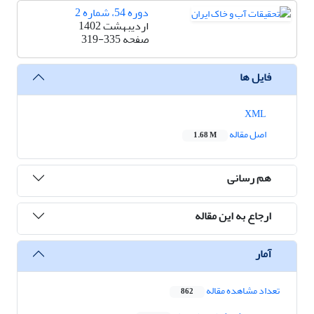
دوره 54، شماره 2
اردیبهشت 1402
صفحه
319-335
فایل ها
XML
اصل مقاله
1.68 M
هم رسانی
ارجاع به این مقاله
آمار
تعداد مشاهده مقاله
862