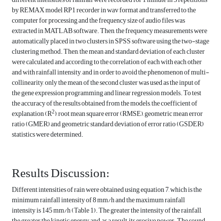
by REMAX model RP1 recorder in wav format and transferred to the
computer for processing and the frequency size of audio files was
extracted in MATLAB software. Then, the frequency measurements were
automatically placed in two clusters in SPSS software using the two-stage
clustering method. Then, the mean and standard deviation of each cluster
were calculated and according to the correlation of each with each other
and with rainfall intensity, and in order to avoid the phenomenon of multi-
collinearity, only the mean of the second cluster was used as the input of
the gene expression programming and linear regression models. To test
the accuracy of the results obtained from the models, the coefficient of
2
explanation (R
), root mean square error (RMSE), geometric mean error
ratio (GMER) and geometric standard deviation of error ratio (GSDER)
statistics were determined.
Results Discussion:
Different intensities of rain were obtained using equation 7, which is the
minimum rainfall intensity of 8 mm/h and the maximum rainfall
intensity is 145 mm/h (Table 1). The greater the intensity of the rainfall,
the greater the kinetic energy and, as a result, its erosive power. The sound