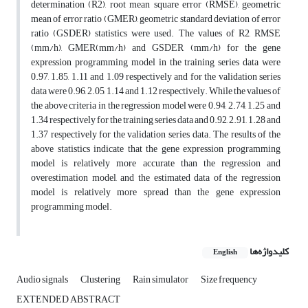
determination (R2), root mean square error (RMSE), geometric
mean of error ratio (GMER), geometric standard deviation of error
ratio (GSDER) statistics were used. The values of R2, RMSE
(mm/h), GMER(mm/h) and GSDER (mm/h) for the gene
expression programming model in the training series data were
0.97, 1.85, 1.11 and 1.09 respectively and for the validation series
data were 0.96, 2.05, 1.14 and 1.12 respectively. While the values of
the above criteria in the regression model were 0.94, 2.74, 1.25 and
1.34 respectively for the training series data and 0.92, 2.91, 1.28 and
1.37 respectively for the validation series data. The results of the
above statistics indicate that the gene expression programming
model is relatively more accurate than the regression and
overestimation model, and the estimated data of the regression
model is relatively more spread than the gene expression
programming model.
کلیدواژه‌ها
English
Audio signals
Clustering
Rain simulator
Size frequency
EXTENDED ABSTRACT