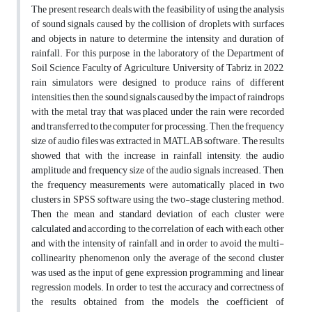
The present research deals with the feasibility of using the analysis
of sound signals caused by the collision of droplets with surfaces
and objects in nature to determine the intensity and duration of
rainfall. For this purpose, in the laboratory of the Department of
Soil Science, Faculty of Agriculture, University of Tabriz, in 2022,
rain simulators were designed to produce rains of different
intensities, then, the sound signals caused by the impact of raindrops
with the metal tray that was placed under the rain were recorded
and transferred to the computer for processing. Then, the frequency
size of audio files was extracted in MATLAB software. The results
showed that with the increase in rainfall intensity, the audio
amplitude and frequency size of the audio signals increased. Then,
the frequency measurements were automatically placed in two
clusters in SPSS software using the two-stage clustering method.
Then the mean and standard deviation of each cluster were
calculated and according to the correlation of each with each other
and with the intensity of rainfall, and in order to avoid the multi-
collinearity phenomenon, only the average of the second cluster
was used as the input of gene expression programming and linear
regression models. In order to test the accuracy and correctness of
the results obtained from the models, the coefficient of