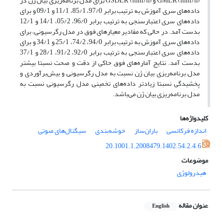
GMER (mm/h) و GSDER (mm/h) برای مدل برنامه‌ریزی بیان ژن در
داده‌های سری آموزش به ترتیب برابر 97/0، 85/1، 11/1 و 09/1 و برای
داده‌های سری اعتبارسنجی به ترتیب برابر 96/0، 05/2، 14/1 و 12/1
بدست آمد. در حالی که مقادیر معیارهای فوق در مدل رگرسیونی، برای
داده‌های سری آموزش به ترتیب برابر 94/0، 74/2، 25/1 و 34/1 و برای
داده‌های سری اعتبارسنجی به ترتیب برابر 92/0، 91/2، 28/1 و 37/1
بدست آمد. نتایج آماره‌های فوق حاکی از دقت و صحت نسبتا بیشتر
مدل برنامه‌ریزی بیان ژن نسبت به مدل رگرسیونی و بیش‌برآوردی و
پخشیدگی نسبتا زیادتر داده‌های تخمینی مدل رگرسیونی نسبت به
مدل برنامه‌ریزی بیان ژن می‌باشد.
کلیدواژه‌ها
اندازه فرکانسی
باران‌ساز
خوشه‌بندی
سیگنال‌های صوتی
20.1001.1.2008479.1402.54.2.4.6
موضوعات
هیدرولوژی
عنوان مقاله
English