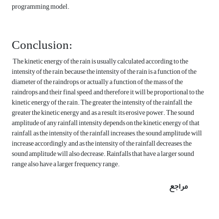
programming model.
Conclusion:
The kinetic energy of the rain is usually calculated according to the
intensity of the rain, because the intensity of the rain is a function of the
diameter of the raindrops, or actually a function of the mass of the
raindrops and their final speed, and therefore it will be proportional to the
kinetic energy of the rain. The greater the intensity of the rainfall, the
greater the kinetic energy and, as a result, its erosive power. The sound
amplitude of any rainfall intensity depends on the kinetic energy of that
rainfall, as the intensity of the rainfall increases, the sound amplitude will
increase accordingly, and as the intensity of the rainfall decreases, the
sound amplitude will also decrease. Rainfalls that have a larger sound
range also have a larger frequency range.
مراجع