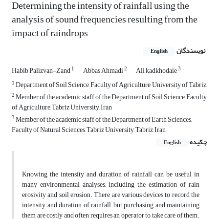
Determining the intensity of rainfall using the
analysis of sound frequencies resulting from the
impact of raindrops
نویسندگان
English
1
2
3
Habib Palizvan-Zand
Abbas Ahmadi
Ali kadkhodaie
1
Department of Soil Science, Faculty of Agriculture, University of Tabriz,
2
Member of the academic staff of the Department of Soil Science, Faculty
of Agriculture, Tabriz University, Iran
3
Member of the academic staff of the Department of Earth Sciences,
Faculty of Natural Sciences, Tabriz University, Tabriz, Iran
چکیده
English
Knowing the intensity and duration of rainfall can be useful in
many environmental analyses, including the estimation of rain
erosivity and soil erosion. There are various devices to record the
intensity and duration of rainfall, but purchasing and maintaining
them are costly and often requires an operator to take care of them.