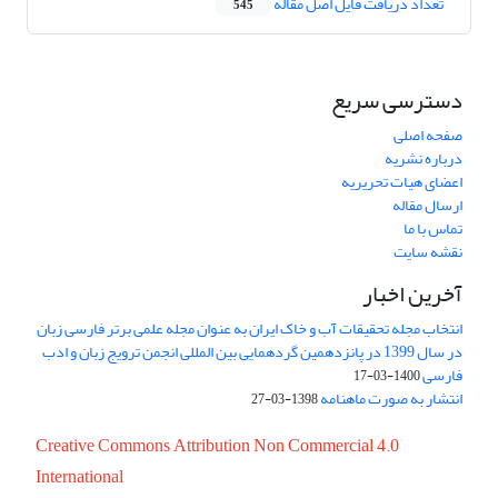
تعداد دریافت فایل اصل مقاله
545
دسترسی سریع
صفحه اصلی
درباره نشریه
اعضای هیات تحریریه
ارسال مقاله
تماس با ما
نقشه سایت
آخرین اخبار
انتخاب مجله تحقیقات آب و خاک ایران به عنوان مجله علمی برتر فارسی زبان
در سال 1399 در پانزدهمین گردهمایی بین المللی انجمن ترویج زبان و ادب
فارسی
1400-03-17
انتشار به صورت ماهنامه
1398-03-27
Creative Commons Attribution Non Commercial 4.0
International