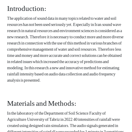
Introduction:
The application of sound data in many topics related to water and soil
resources has not been used seriously yet. Especially in Iran, sound wave
research in natural resources and environment sciences is considered as a
new research. Therefore, it is necessary to conduct more and more diverse
research in connection with the use of this method in various branches of
comprehensive management of water and soil resources. Therefore, less
time and money and more accurate and correct solutions can be obtained
in related issues which increased the accuracy of predictions and
modeling. In this research, a new and innovative method for estimating
rainfall intensity based on audio data collection and audio frequency
analysis is presented.
Materials and Methods:
In the laboratory of the Department of Soil Science, Faculty of
Agriculture, University of Tabriz in 2022, 40 intensities of rainfall were
created using designed rain simulators. The audio signals generated in
different intensities of rainfall were recorded for 1 minute in 3 repetitions