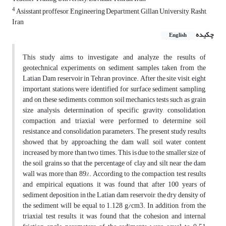
4
Asisstant proffesor, Engineering Department, Gillan University, Rasht,
Iran
چکیده
English
This study aims to investigate and analyze the results of
geotechnical experiments on sediment samples taken from the
Latian Dam reservoir in Tehran province. After the site visit, eight
important stations were identified for surface sediment sampling,
and on these sediments, common soil mechanics tests such as grain
size analysis, determination of specific gravity, consolidation,
compaction, and triaxial were performed to determine soil
resistance and consolidation parameters. The present study results
showed that by approaching the dam wall, soil water content
increased by more than two times. This is due to the smaller size of
the soil grains so that the percentage of clay and silt near the dam
wall was more than 89%. According to the compaction test results
and empirical equations, it was found that after 100 years of
sediment deposition in the Latian dam reservoir, the dry density of
the sediment will be equal to 1.128 g/cm3. In addition, from the
triaxial test results, it was found that the cohesion and internal