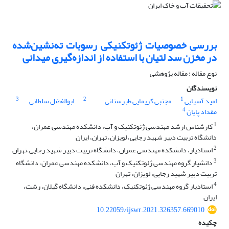
بررسی خصوصیات ژئوتکنیکی رسوبات ته‌‌نشین‌شده
در مخزن سد لتیان با استفاده از اندازه‌گیری میدانی
نوع مقاله : مقاله پژوهشی
نویسندگان
3
2
1
امید آسیایی
مجتبی کریمایی طبرستانی
ابوالفضل سلطانی
4
مقداد پایان
1
کارشناس ارشد مهندسی ژئوتکنیک و آب، دانشکده مهندسی عمران،
دانشگاه تربیت دبیر شهید رجایی، لویزان، تهران، ایران
2
استادیار، دانشکده مهندسی عمران، دانشگاه تربیت دبیر شهید رجایی،تهران
3
دانشیار گروه مهندسی ژئوتکنیک و آب، دانشکده مهندسی عمران، دانشگاه
تربیت دبیر شهید رجایی، لویزان، تهران
4
استادیار گروه مهندسی ژئوتکنیک، دانشکده فنی، دانشگاه گیلان، رشت،
ایران
10.22059/ijswr.2021.326357.669010
چکیده