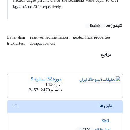
friction angle parameters of the sediments were equal to 0.51
kg/cm2 and 26.1°, respectively.
کلیدواژه‌ها
English
Latian dam
reservoir sedimentation
geotechnical properties
triaxial test
compaction test
مراجع
دوره 52، شماره 9
آذر 1400
صفحه
2457-2470
فایل ها
XML
اصل مقاله
1.32 M