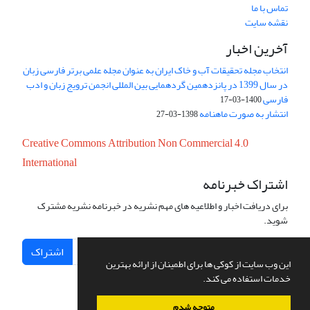
تماس با ما
نقشه سایت
آخرین اخبار
انتخاب مجله تحقیقات آب و خاک ایران به عنوان مجله علمی برتر فارسی زبان
در سال 1399 در پانزدهمین گردهمایی بین المللی انجمن ترویج زبان و ادب
فارسی
1400-03-17
انتشار به صورت ماهنامه
1398-03-27
Creative Commons Attribution Non Commercial 4.0
International
اشتراک خبرنامه
برای دریافت اخبار و اطلاعیه های مهم نشریه در خبرنامه نشریه مشترک
شوید.
اشتراک
این وب سایت از کوکی ها برای اطمینان از ارائه بهترین
خدمات استفاده می کند.
متوجه شدم