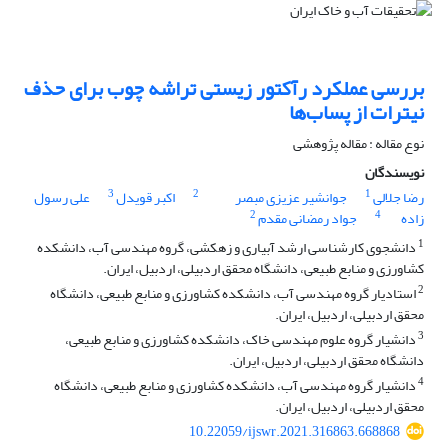
بررسی عملکرد رآکتور زیستی تراشه چوب برای حذف
نیترات از پساب‌ها
نوع مقاله : مقاله پژوهشی
نویسندگان
3
2
1
رضا جلالی
جوانشیر عزیزی مبصر
اکبر قویدل
علی رسول
2
4
زاده
جواد رمضانی مقدم
1
دانشجوی کارشناسی ارشد آبیاری و زهکشی، گروه مهندسی آب، دانشکده
کشاورزی و منابع طبیعی، دانشگاه محقق اردبیلی، اردبیل، ایران.
2
استادیار گروه مهندسی آب، دانشکده کشاورزی و منابع طبیعی، دانشگاه
محقق اردبیلی، اردبیل، ایران.
3
دانشیار گروه علوم مهندسی خاک، دانشکده کشاورزی و منابع طبیعی،
دانشگاه محقق اردبیلی، اردبیل، ایران.
4
دانشیار گروه مهندسی آب، دانشکده کشاورزی و منابع طبیعی، دانشگاه
محقق اردبیلی، اردبیل، ایران.
10.22059/ijswr.2021.316863.668868