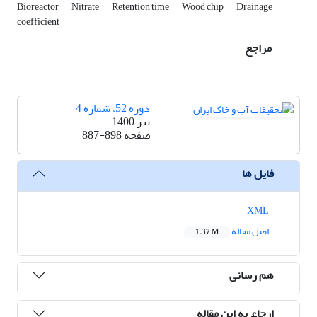
Bioreactor
Nitrate
Retention time
Wood chip
Drainage
coefficient
مراجع
دوره 52، شماره 4
تیر 1400
صفحه
887-898
فایل ها
XML
اصل مقاله
1.37 M
هم رسانی
ارجاع به این مقاله