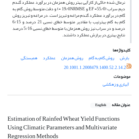
نرمال شده حاکی از کارآیی بهتر روش همزمان در برآورد عملکرد گندم
دیم سراب (55/0= EF و 19/0NRMSE =) و دقت متوسط روش گام به
گام در برآورد عملکرد گندم مراغه و تبریز است. در مراغه و تبریز روش
گام به گام به­ترتیب با مقادیر متوسط خطای نسبی 21 درصد و 6/15
درصد و در سراب نیز روش همزمان با متوسط خطای نسبی 5/16 درصد
نتایج بهتری در برازش عملکرد داشتند.
کلیدواژه‌ها
بارش
روش گام به گام
روش همزمان
عملکرد
همبستگی
20.1001.1.2008479.1400.52.2.14.2
موضوعات
آبیاری و زهکشی
عنوان مقاله
English
Estimation of Rainfed Wheat Yield Functions
Using Climatic Parameters and Multivariate
Regression Methods