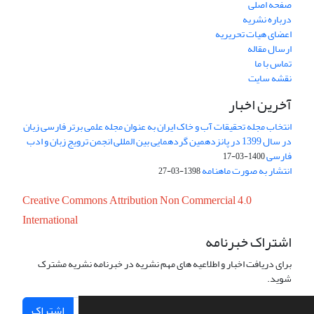
صفحه اصلی
درباره نشریه
اعضای هیات تحریریه
ارسال مقاله
تماس با ما
نقشه سایت
آخرین اخبار
انتخاب مجله تحقیقات آب و خاک ایران به عنوان مجله علمی برتر فارسی زبان
در سال 1399 در پانزدهمین گردهمایی بین المللی انجمن ترویج زبان و ادب
فارسی
1400-03-17
انتشار به صورت ماهنامه
1398-03-27
Creative Commons Attribution Non Commercial 4.0
International
اشتراک خبرنامه
برای دریافت اخبار و اطلاعیه های مهم نشریه در خبرنامه نشریه مشترک
شوید.
اشتراک