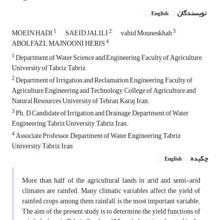
نویسندگان
English
1
2
3
MOEIN HADI
SAEID JALILI
vahid Mouneskhah
4
ABOLFAZL MAJNOONI HERIS
1
Department of Water Science and Engineering, Faculty of Agriculture,
University of Tabriz, Tabriz
2
Department of Irrigation and Reclamation Engineering, Faculty of
Agriculture Engineering and Technology, College of Agriculture and
Natural Resources, University of Tehran, Karaj, Iran.
3
Ph. D Candidate of Irrigation and Drainage, Department of Water
Engineering, Tabriz University, Tabriz, Iran.
4
Associate Professor, Department of Water Engineering, Tabriz
University, Tabriz, Iran
چکیده
English
More than half of the agricultural lands in arid and semi-arid
climates are rainfed. Many climatic variables affect the yield of
rainfed crops, among them rainfall is the most important variable.
The aim of the present study is to determine the yield functions of