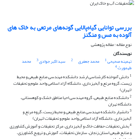
بررسی توانایی گیاه‌پالایی گونه‌های مرتعی به خاک های
آلوده به مس و منگنز
نوع مقاله : مقاله پژوهشی
نویسندگان
3
2
1
تهمینه صحیحی
محمد جعفری
سید اکبر جوادی
محمد
4
طهمورث
1
دانش آموخته کارشناسی ارشد دانشکده مهندسی منابع طبیعی و محیط
زیست، گروه مرتع و آبخیزداری، دانشگاه آزاد اسلامی واحد علوم و تحقیقات
(تهران)
2
دانشکده منابع طبیعی، گروه مهندسی احیا مناطق خشک و کوهستانی،
دانشگاه تهران
3
دانشیار دانشکده مهندسی منابع طبیعی و محیط زیست، گروه مرتع و
آبخیزداری، دانشگاه آزاد اسلامی واحد علوم و تحقیقات (تهران)
4
بخش تحقیقات حفاظت خاک و آبخیزداری، مرکز تحقیقات و آموزش کشاورزی
و منابع طبیعی استان زنجان، سازمان تحقیقات، آموزش و ترویج کشاورزی،