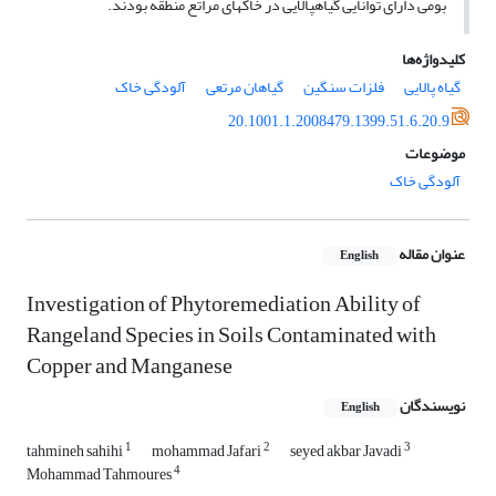
بومی دارای توانایی گیاه­پالایی در خاک­های مراتع منطقه بودند.
کلیدواژه‌ها
گیاه پالایی
فلزات سنگین
گیاهان مرتعی
آلودگی خاک
20.1001.1.2008479.1399.51.6.20.9
موضوعات
آلودگی خاک
عنوان مقاله
English
Investigation of Phytoremediation Ability of
Rangeland Species in Soils Contaminated with
Copper and Manganese
نویسندگان
English
1
2
3
tahmineh sahihi
mohammad Jafari
seyed akbar Javadi
4
Mohammad Tahmoures