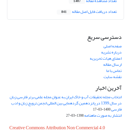
تعداد مشاهده مقاله
1,407
تعداد دریافت فایل اصل مقاله
841
دسترسی سریع
صفحه اصلی
درباره نشریه
اعضای هیات تحریریه
ارسال مقاله
تماس با ما
نقشه سایت
آخرین اخبار
انتخاب مجله تحقیقات آب و خاک ایران به عنوان مجله علمی برتر فارسی زبان
در سال 1399 در پانزدهمین گردهمایی بین المللی انجمن ترویج زبان و ادب
فارسی
1400-03-17
انتشار به صورت ماهنامه
1398-03-27
Creative Commons Attribution Non Commercial 4.0