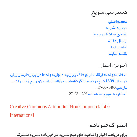
دسترسی سریع
صفحه اصلی
درباره نشریه
اعضای هیات تحریریه
ارسال مقاله
تماس با ما
نقشه سایت
آخرین اخبار
انتخاب مجله تحقیقات آب و خاک ایران به عنوان مجله علمی برتر فارسی زبان
در سال 1399 در پانزدهمین گردهمایی بین المللی انجمن ترویج زبان و ادب
فارسی
1400-03-17
انتشار به صورت ماهنامه
1398-03-27
Creative Commons Attribution Non Commercial 4.0
International
اشتراک خبرنامه
برای دریافت اخبار و اطلاعیه های مهم نشریه در خبرنامه نشریه مشترک