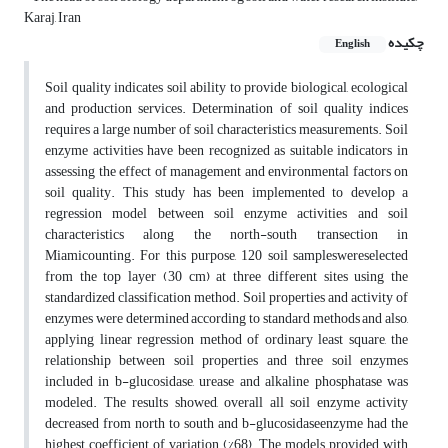
Karaj, Iran
چکیده
English
Soil quality indicates soil ability to provide biological, ecological
and production services. Determination of soil quality indices
requires a large number of soil characteristics measurements. Soil
enzyme activities have been recognized as suitable indicators in
assessing the effect of management and environmental factors on
soil quality. This study has been implemented to develop a
regression model between soil enzyme activities and soil
characteristics along the north-south transection in
Miamicounting. For this purpose, 120 soil sampleswereselected
from the top layer (30 cm) at three different sites using the
standardized classification method. Soil properties and activity of
enzymes were determined according to standard methods and also,
applying linear regression method of ordinary least square, the
relationship between soil properties and three soil enzymes
included in b-glucosidase, urease and alkaline phosphatase was
modeled. The results showed, overall all soil enzyme activity
decreased from north to south and b-glucosidaseenzyme had the
highest coefficient of variation (%68). The models provided with