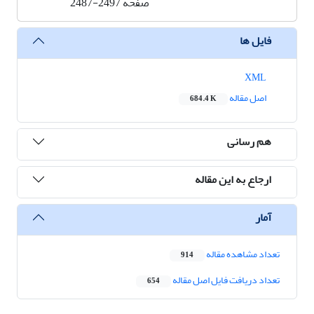
صفحه
2487-2497
فایل ها
XML
اصل مقاله
684.4 K
هم رسانی
ارجاع به این مقاله
آمار
تعداد مشاهده مقاله
914
تعداد دریافت فایل اصل مقاله
654