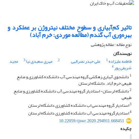
تاثیر کم‌آبیاری و سطوح مختلف نیتروژن بر عملکرد و
بهره‌وری آب گندم (مطالعه موردی: خرم آباد)
نوع مقاله : مقاله پژوهشی
نویسندگان
3
2
1
فاطمه علیزاده
علی حیدر نصرالهی
مهری سعیدی نیا
مجید
4
شریفی پور
1
دانشجوی آبیاری زهکشی گروه مهندسی آب دانشکده کشاورزی و منابع
طبیعی خرم آباد. دانشگاه لرستان
2
دانشگاه لرستان- استادیار گروه مهندسی آب دانشکده کشاورزی و منابع
طبیعی
3
استادیار گروه مهندسی اب دانشکده کشاورزی دانشگاه لرستان
4
استادیارگروه مهندسی آب دانشکده کشاورزی دانشگاه لرستان
10.22059/ijswr.2020.294911.668451
چکیده