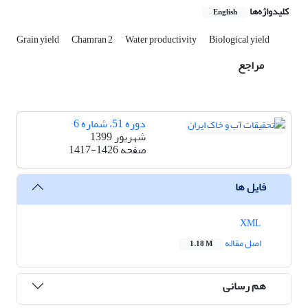
کلیدواژه‌ها
English
Grain yield
Chamran 2
Water productivity
Biological yield
مراجع
دوره 51، شماره 6
شهریور 1399
صفحه
1417-1426
فایل ها
XML
اصل مقاله
1.18 M
هم رسانی