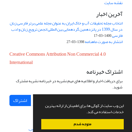
نقشه سایت
آخرین اخبار
انتخاب مجله تحقیقات آب و خاک ایران به عنوان مجله علمی برتر فارسی زبان
در سال 1399 در پانزدهمین گردهمایی بین المللی انجمن ترویج زبان و ادب
فارسی
1400-03-17
انتشار به صورت ماهنامه
1398-03-27
Creative Commons Attribution Non Commercial 4.0
International
اشتراک خبرنامه
برای دریافت اخبار و اطلاعیه های مهم نشریه در خبرنامه نشریه مشترک
شوید.
اشتراک
این وب سایت از کوکی ها برای اطمینان از ارائه بهترین
خدمات استفاده می کند.
متوجه شدم
سامانه مدیریت نشریات علمی.
طراحی و پیاده سازی از
سیناوب