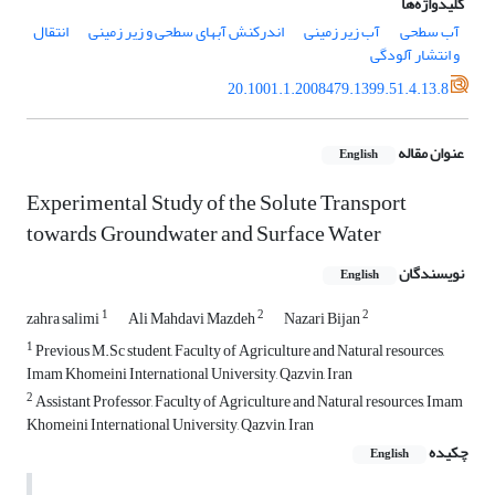
کلیدواژه‌ها
آب سطحی
آب زیر زمینی
اندرکنش آبهای سطحی و زیر زمینی
انتقال
و انتشار آلودگی
20.1001.1.2008479.1399.51.4.13.8
عنوان مقاله
English
Experimental Study of the Solute Transport
towards Groundwater and Surface Water
نویسندگان
English
1
2
2
zahra salimi
Ali Mahdavi Mazdeh
Nazari Bijan
1
Previous M.Sc student, Faculty of Agriculture and Natural resources,
Imam Khomeini International University, Qazvin, Iran
2
Assistant Professor, Faculty of Agriculture and Natural resources, Imam
Khomeini International University, Qazvin, Iran
چکیده
English