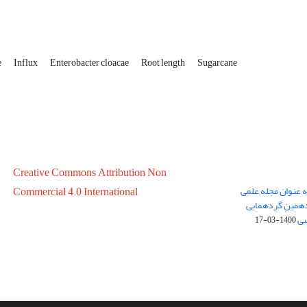
e
Influx
Enterobacter cloacae
Root length
Sugarcane
Creative Commons Attribution Non
ه عنوان مجله علمی
Commercial 4.0 International
در سال 1399 در پانزدهمین گردهمایی
سی
1400-03-17