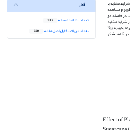
1 روز پس از کشت بررسی شدند. در شرایط مشابه با
آمار
مشاهده
200
در فاصله دو
تعداد مشاهده مقاله
933
ر شرایط مشابه
 به‌ویژه R
33
تعداد دریافت فایل اصل مقاله
750
در گیاه نیشکر
Effect of P
Sugarcane 