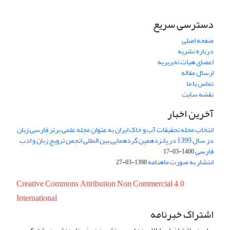
دسترسی سریع
صفحه اصلی
درباره نشریه
اعضای هیات تحریریه
ارسال مقاله
تماس با ما
نقشه سایت
آخرین اخبار
انتخاب مجله تحقیقات آب و خاک ایران به عنوان مجله علمی برتر فارسی زبان
در سال 1399 در پانزدهمین گردهمایی بین المللی انجمن ترویج زبان و ادب
فارسی
1400-03-17
انتشار به صورت ماهنامه
1398-03-27
Creative Commons Attribution Non Commercial 4.0
International
اشتراک خبرنامه