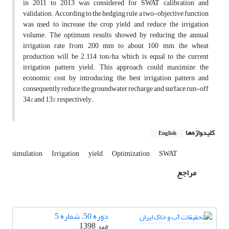
in 2011 to 2013 was considered for SWAT calibration and
validation. According to the hedging rule, a two-objective function
was used to increase the crop yield and reduce the irrigation
volume. The optimum results showed by reducing the annual
irrigation rate from 200 mm to about 100 mm, the wheat
production will be 2.114 ton/ha which is equal to the current
irrigation pattern yield. This approach could maximize the
economic cost by introducing the best irrigation pattern and
consequently reduce the groundwater recharge and surface run-off
34% and 13%, respectively.
کلیدواژه‌ها
English
simulation
Irrigation
yield
Optimization
SWAT
مراجع
دوره 50، شماره 5
مهر 1398