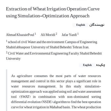
Extraction of Wheat Irrigation Operation Curve
using Simulation-Optimization Approach
نویسندگان
English
1
2
1
Ahmad KhazaiePoul
Ali Moridi
Jafar Yazdi
1
school of civil, Water and the environment, Campus of Engineering,
Shahid abbaspoor, University of Shahid Beheshti, Tehran, Iran.
2
Civil, Water and Environmental Engineering Faculty, Shahid Beheshti
University
چکیده
English
As agriculture consumes the most parts of water resources,
management and control in this sector plays a significant role in
water resources management. In this study, simulation-
optimization approach was applied using soil and water assessment
tool (SWAT) in combination with non-dominated sorting
differential evolution (NSDE) algorithm to find the best operation
curve for wheat irrigation in Mahabad basin. The wheat production