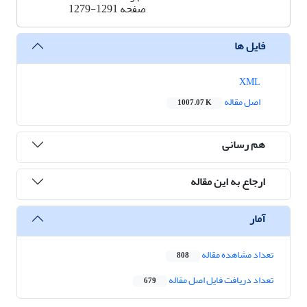
صفحه
1279-1291
فایل ها
XML
اصل مقاله
1007.07 K
هم رسانی
ارجاع به این مقاله
آمار
تعداد مشاهده مقاله
808
تعداد دریافت فایل اصل مقاله
679