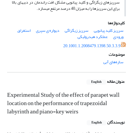
سرریزهای زیگزاگی و کلید پیانویی مشکل افت راندمان در دبی­های بالا
برای این سرریزها را به میزان 40 درصد مرتفع می­سازد.
کلیدواژه‌ها
سرریز کلید پیانویی
سرریز زیگزاگی
دیواره ی سپری
استغراق
ورودی
عملکرد هیدرولیکی
20.1001.1.2008479.1398.50.3.3.9
موضوعات
سازه‌های آبی
عنوان مقاله
English
Experimental Study of the effect of parapet wall
location on the performance of trapezoidal
labyrinth and piano-key weirs
نویسندگان
English