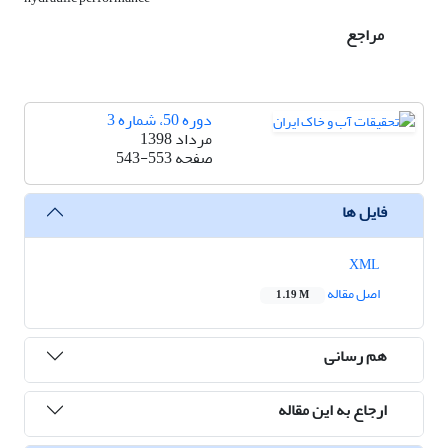
مراجع
دوره 50، شماره 3
مرداد 1398
صفحه
543-553
فایل ها
XML
اصل مقاله
1.19 M
هم رسانی
ارجاع به این مقاله