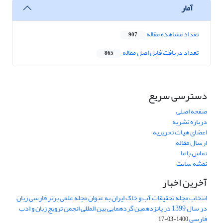
آمار
تعداد مشاهده مقاله
907
تعداد دریافت فایل اصل مقاله
865
دسترسی سریع
صفحه اصلی
درباره نشریه
اعضای هیات تحریریه
ارسال مقاله
تماس با ما
نقشه سایت
آخرین اخبار
انتخاب مجله تحقیقات آب و خاک ایران به عنوان مجله علمی برتر فارسی زبان
در سال 1399 در پانزدهمین گردهمایی بین المللی انجمن ترویج زبان و ادب
فارسی
1400-03-17