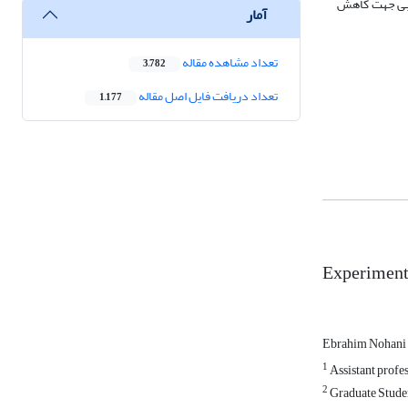
اسبی جهت کاهش
آمار
تعداد مشاهده مقاله
3,782
تعداد دریافت فایل اصل مقاله
1,177
Experimenta
Ebrahim Nohani
1
Assistant profes
2
Graduate Studen