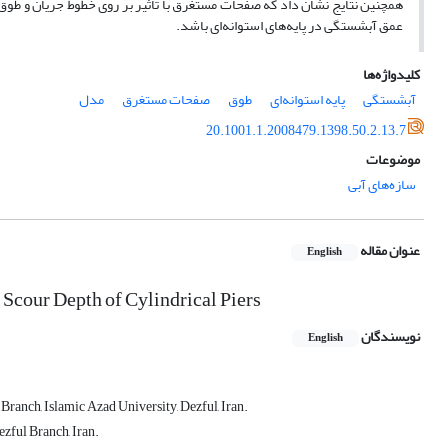
همچنین نتایج نشان داد که صفحات مستغرق با تاثیر بر روی خطوط جریان و طوق ب
عمق آبشستگی در پایه‌های استوانه‌ای باشد.
کلیدواژه‌ها
آبشستگی
پایه استوانه‌ای
طوق
صفحات مستغرق
مدل
20.1001.1.2008479.1398.50.2.13.7
موضوعات
سازه‌های آبی
عنوان مقاله
English
 Scour Depth of Cylindrical Piers
نویسندگان
English
Branch, Islamic Azad University, Dezful, Iran.
zful Branch, Iran.