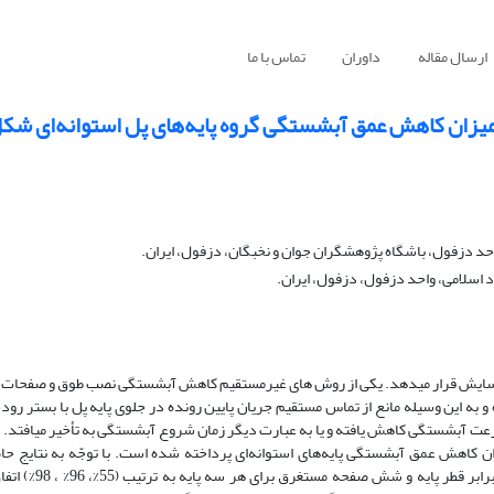
ارسال مقاله
داوران
تماس با ما
میزان کاهش عمق آبشستگی گروه پایه‌های پل استوانه‌ای شک
 فرسایش قرار می‍دهد. یکی از روش های غیرمستقیم کاهش آبشستگی نصب طوق و صفحات
ه این وسیله مانع از تماس مستقیم جریان پایین رونده در جلوی پایه پل با بستر رودخ
فعالیت گرداب‌های نعل اسبی را تضعیف می‌کند همچنی
 کاهش عمق آبشستگی پایه‌های استوانه‌ای پرداخته شده است. با توجّه به نتایج حا
بیشترین کاهش عمق آبشستگی برای فرود 246/0و پایه