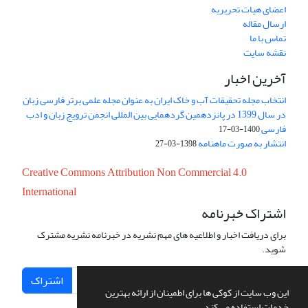
اعضای هیات تحریریه
ارسال مقاله
تماس با ما
نقشه سایت
آخرین اخبار
انتخاب مجله تحقیقات آب و خاک ایران به عنوان مجله علمی برتر فارسی زبان
در سال 1399 در پانزدهمین گردهمایی بین المللی انجمن ترویج زبان و ادب
فارسی
1400-03-17
انتشار به صورت ماهنامه
1398-03-27
Creative Commons Attribution Non Commercial 4.0
International
اشتراک خبرنامه
برای دریافت اخبار و اطلاعیه های مهم نشریه در خبرنامه نشریه مشترک
شوید.
اشتراک
این وب سایت از کوکی ها برای اطمینان از ارائه بهترین
خدمات استفاده می کند.