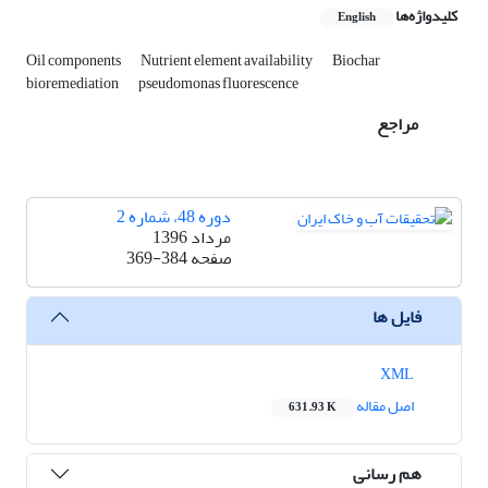
کلیدواژه‌ها
English
Oil components
Nutrient element availability
Biochar
bioremediation
pseudomonas fluorescence
مراجع
دوره 48، شماره 2
مرداد 1396
صفحه
369-384
فایل ها
XML
اصل مقاله
631.93 K
هم رسانی