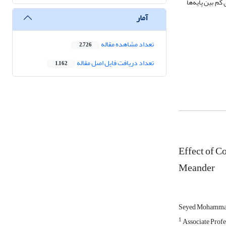
کم بین پایه‌ها
آمار
تعداد مشاهده مقاله
2,726
تعداد دریافت فایل اصل مقاله
1,162
Effect of C
Meander
Seyed Mohamma
1
Associate Profes