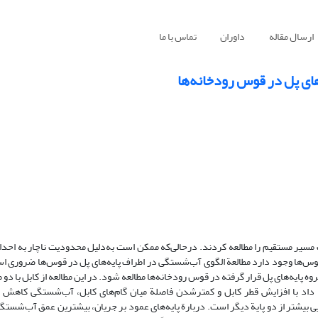
ارسال مقاله
داوران
تماس با ما
های پل در قوس رودخانه‌ها
 مسیر مستقیم را مطالعه کردند. در‌حالی‌که ممکن است به‌دلیل محدودیت ناچار به اح
قوس‌ها وجود دارد مطالعة الگوی آب‌شستگی در اطراف پایه‌های پل در قوس‌ها ضروری است.
 نتایج این پژوهش نشان داد با افزایش قطر کابل و کمتر‌شدن فاصلة میان گام‌های کابل، آب‌شستگی کاهش 
یی بیشتر از دو پایة دیگر است. دربارة پایه‌های عمود بر جریان، بیشترین عمق آب‌شستگی