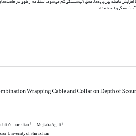
ا افزایش فاصلة بین پایه‌ها، عمق آب‌شستگی کم می‌‌شود. استفاده از طوق در فاصله‌های 
آب‌شستگی را نتیجه داد.‌
ombination Wrapping Cable and Collar on Depth of Scour
1
2
dali Zomorodian
Mojtaba Aghli
sor, University of Shiraz, Iran