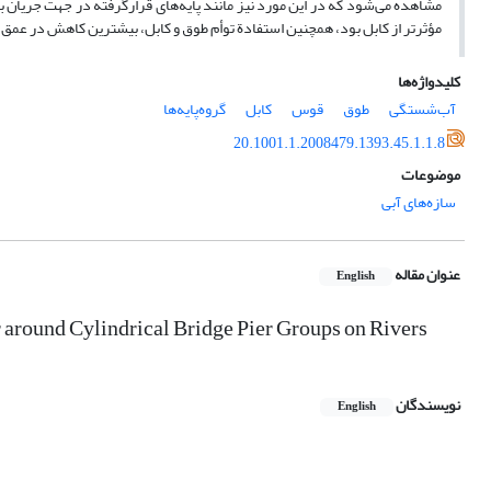
مشاهده می‌‌شود که در این مورد نیز مانند پایه‌های قرار‌گرفته در جهت جریان ب
مؤثرتر از کابل بود، همچنین استفادة توأم طوق و کابل، بیشترین کاهش در عمق 
کلیدواژه‌ها
آب‌شستگی
طوق
قوس
کابل
گروه‌پایه‌ها
20.1001.1.2008479.1393.45.1.1.8
موضوعات
سازه‌های آبی
عنوان مقاله
English
 around Cylindrical Bridge Pier Groups on Rivers
نویسندگان
English