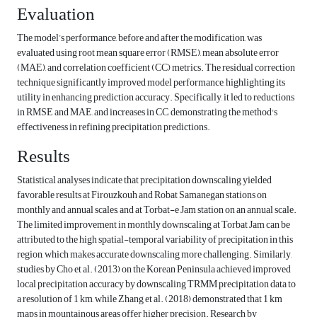
Evaluation
The model’s performance, before and after the modification, was
evaluated using root mean square error (RMSE), mean absolute error
(MAE), and correlation coefficient (CC) metrics. The residual correction
technique significantly improved model performance, highlighting its
utility in enhancing prediction accuracy. Specifically, it led to reductions
in RMSE and MAE, and increases in CC, demonstrating the method's
effectiveness in refining precipitation predictions.
Results
Statistical analyses indicate that precipitation downscaling yielded
favorable results at Firouzkouh and Robat Samanegan stations on
monthly and annual scales, and at Torbat-e Jam station on an annual scale.
The limited improvement in monthly downscaling at Torbat Jam can be
attributed to the high spatial-temporal variability of precipitation in this
region, which makes accurate downscaling more challenging. Similarly,
studies by Cho et al. (2013) on the Korean Peninsula achieved improved
local precipitation accuracy by downscaling TRMM precipitation data to
a resolution of 1 km, while Zhang et al. (2018) demonstrated that 1 km
maps in mountainous areas offer higher precision. Research by