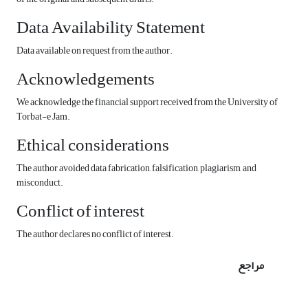
Data Availability Statement
Data available on request from the author.
Acknowledgements
We acknowledge the financial support received from the University of
Torbat-e Jam.
Ethical considerations
The author avoided data fabrication, falsification, plagiarism, and
misconduct.
Conflict of interest
The author declares no conflict of interest.
مراجع