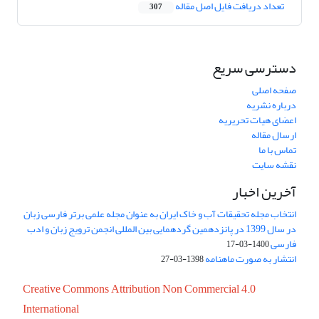
تعداد دریافت فایل اصل مقاله
307
دسترسی سریع
صفحه اصلی
درباره نشریه
اعضای هیات تحریریه
ارسال مقاله
تماس با ما
نقشه سایت
آخرین اخبار
انتخاب مجله تحقیقات آب و خاک ایران به عنوان مجله علمی برتر فارسی زبان
در سال 1399 در پانزدهمین گردهمایی بین المللی انجمن ترویج زبان و ادب
فارسی
1400-03-17
انتشار به صورت ماهنامه
1398-03-27
Creative Commons Attribution Non Commercial 4.0
International