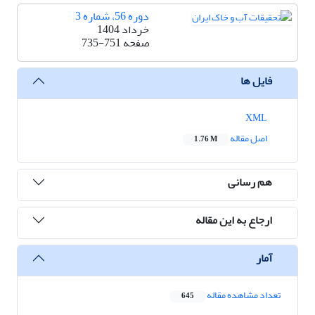
دوره 56، شماره 3
خرداد 1404
صفحه
735-751
فایل ها
XML
اصل مقاله
1.76 M
هم رسانی
ارجاع به این مقاله
آمار
تعداد مشاهده مقاله
645