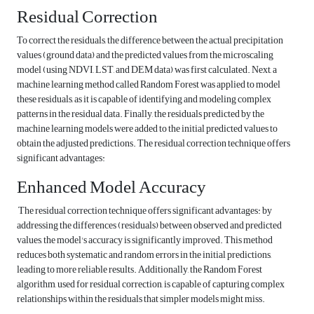
Residual Correction
To correct the residuals, the difference between the actual precipitation
values (ground data) and the predicted values from the microscaling
model (using NDVI, LST, and DEM data) was first calculated. Next, a
machine learning method called Random Forest was applied to model
these residuals, as it is capable of identifying and modeling complex
patterns in the residual data. Finally, the residuals predicted by the
machine learning models were added to the initial predicted values to
obtain the adjusted predictions. The residual correction technique offers
significant advantages:
Enhanced Model Accuracy
The residual correction technique offers significant advantages: by
addressing the differences (residuals) between observed and predicted
values, the model's accuracy is significantly improved. This method
reduces both systematic and random errors in the initial predictions,
leading to more reliable results. Additionally, the Random Forest
algorithm, used for residual correction, is capable of capturing complex
relationships within the residuals that simpler models might miss.