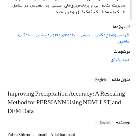
مدیریت منابع آبی و برنامه‌ریزی‌های اقلیمی، به خصوص در مناطق
خشک و نیمه خشک، کمک قابل توجهی نماید.
کلیدواژه‌ها
افزایش وضوع مکانی
بارش
داده‌های ماهواره پرشین
یادگیری
ماشین
موضوعات
هیدرولوژی
عنوان مقاله
English
Improving Precipitation Accuracy: A Rescaling
Method for PERSIANN Using NDVI, LST, and
DEM Data
نویسنده
English
Zahra Shirmohammadi -Aliakbarkhani