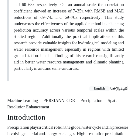
and 60-68%, respectively. On an annual scale, the correlation
coefficient showed an increase of 7-35%, with RMSE and MAE
reductions of 69-74% and 69-76%, respectively. This study
underscores the effectiveness of the applied method in enhancing
prediction accuracy across various temporal scales within the
studied region. Additionally, the practical implications of this
research provide valuable insights for hydrological modeling and
water resource management, especially in regions with limited
ground station data. The findings of this research can significantly
aid in better water resource management and climatic planning,
particularly in arid and semi-arid areas.
کلیدواژه‌ها
English
Machine Learning
PERSIANN-CDR
Precipitation
Spatial
Resolution Enhancement
Introduction
Precipitation plays a critical role in the global water cycle and in processes
involving material and energy exchanges. High-resolution precipitation