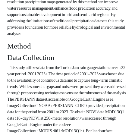
resolution precipitation maps generated by this method can improve
water resource management, enhance flood prediction accuracy, and
support sustainable development in arid and semi-arid regions. By
addressing the limitations of traditional precipitation datasets, this study
provides a foundation for more reliable hydrological and environmental
analyses.
Method
Data Collection
This study utilizes data from the Torbat Jam rain gauge stations over a 23-
year period (2001–2023). The time period of 2001-2023 was chosen due
to the availability of continuous data and to capture long-term climatic
trends. While some data gaps and noise were present, they were addressed
through preprocessing techniques to ensure the robustness of the analysis.
The PERSIANN dataset, accessible on Google Earth Engine as ee.
ImageCollection("NOAA/PERSIANN-CDR"), provided precipitation
data for the period from 2001 to 2023. To obtain NDVI data, MOD13Q1
data (16-day NDVI at 250-meter resolution) was accessed through
Google Earth Engine under the code ee.
ImageCollection("MODIS/061/MOD13Q1"). For land surface