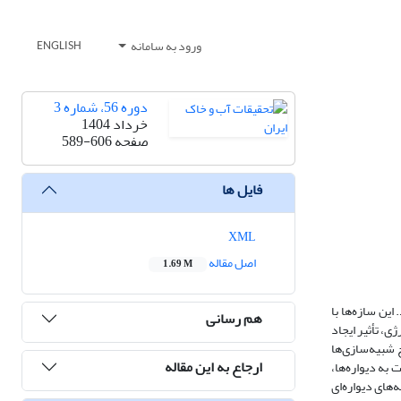
ورود به سامانه
ENGLISH
دوره 56، شماره 3
خرداد 1404
صفحه
589-606
فایل ها
XML
اصل مقاله
1.69 M
ین سازه‌ها با
هم رسانی
، تأثیر ایجاد
شد. نتایج شبیه‌سازی‌ها
ارجاع به این مقاله
ت به دیواره‌ها،
های دیواره‌ای