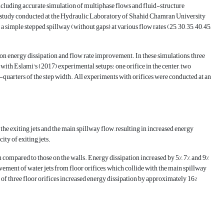
including accurate simulation of multiphase flows and fluid-structure
 study conducted at the Hydraulic Laboratory of Shahid Chamran University
imple stepped spillway (without gaps) at various flow rates (25, 30, 35, 40, 45,
s on energy dissipation and flow rate improvement. In these simulations, three
with Eslami's (2017) experimental setups: one orifice in the center, two
ee-quarters of the step width. All experiments with orifices were conducted at an
he exiting jets and the main spillway flow, resulting in increased energy
ity of exiting jets.
n compared to those on the walls. Energy dissipation increased by 5%, 7%, and 9%
ovement of water jets from floor orifices, which collide with the main spillway
n of three floor orifices increased energy dissipation by approximately 16%