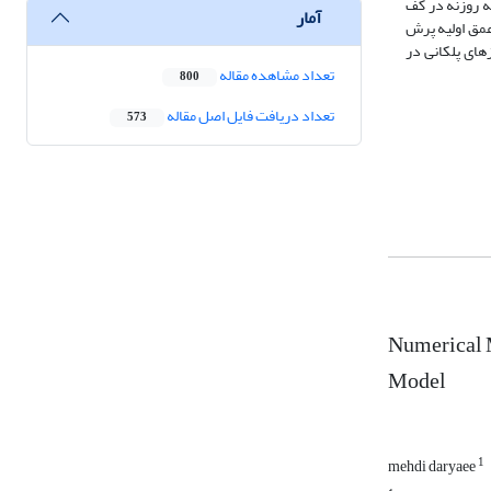
ه روزنه در کف
آمار
ی‌دهد و عمق اولیه پرش
رریزهای پلکانی در
تعداد مشاهده مقاله
800
تعداد دریافت فایل اصل مقاله
573
Numerical M
Model
1
mehdi daryaee