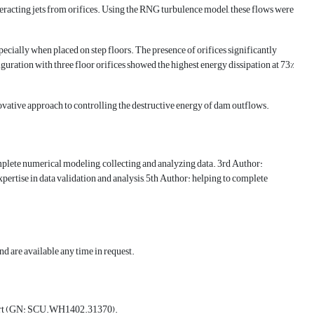
eracting jets from orifices. Using the RNG turbulence model, these flows were
specially when placed on step floors. The presence of orifices significantly
iguration with three floor orifices showed the highest energy dissipation at 73%
ovative approach to controlling the destructive energy of dam outflows.
omplete numerical modeling, collecting and analyzing data. 3rd Author:
pertise in data validation and analysis, 5th Author: helping to complete
d are available any time in request.
upport (GN: SCU.WH1402.31370).