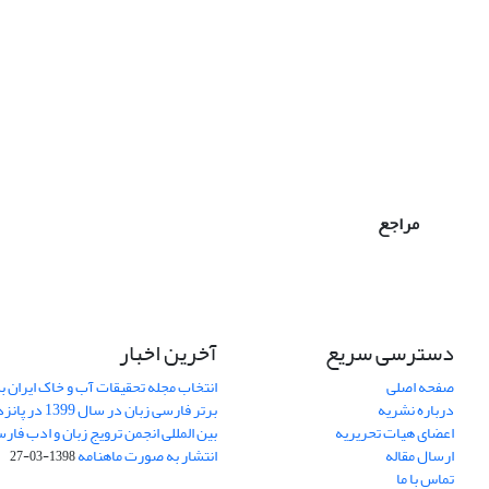
مراجع
دسترسی سریع
آخرین اخبار
صفحه اصلی
انتخاب مجله تحقیقات آب و خاک ایران ب
درباره نشریه
برتر فارسی زبان 
اعضای هیات تحریریه
بین المللی انجمن ترویج زبان و ادب فار
ارسال مقاله
انتشار به صورت ماهنامه
1398-03-27
تماس با ما