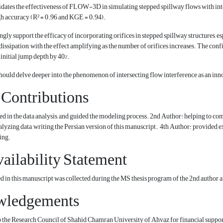
idates the effectiveness of FLOW-3D in simulating stepped spillway flows with int
h accuracy (R² = 0.96 and KGE = 0.94).
ngly support the efficacy of incorporating orifices in stepped spillway structures, e
dissipation, with the effect amplifying as the number of orifices increases. The conf
 initial jump depth by 40%.
hould delve deeper into the phenomenon of intersecting flow interference as an inn
 Contributions
ted in the data analysis, and guided the modeling process. 2nd Author: helping to c
alyzing data, writing the Persian version of this manuscript. 4th Author: provided ex
ing.
ailability Statement
d in this manuscript was collected during the MS thesis program of the 2nd author an
wledgements
to the Research Council of Shahid Chamran University of Ahvaz for financial s