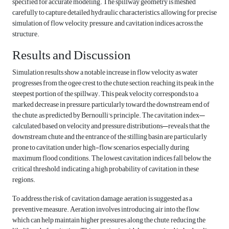
specified for accurate modeling. The spillway geometry is meshed
carefully to capture detailed hydraulic characteristics, allowing for precise
simulation of flow velocity, pressure, and cavitation indices across the
structure.
Results and Discussion
Simulation results show a notable increase in flow velocity as water
progresses from the ogee crest to the chute section, reaching its peak in the
steepest portion of the spillway. This peak velocity corresponds to a
marked decrease in pressure, particularly toward the downstream end of
the chute, as predicted by Bernoulli's principle. The cavitation index—
calculated based on velocity and pressure distributions—reveals that the
downstream chute and the entrance of the stilling basin are particularly
prone to cavitation under high-flow scenarios, especially during
maximum flood conditions. The lowest cavitation indices fall below the
critical threshold, indicating a high probability of cavitation in these
regions.
To address the risk of cavitation damage, aeration is suggested as a
preventive measure. Aeration involves introducing air into the flow,
which can help maintain higher pressures along the chute, reducing the