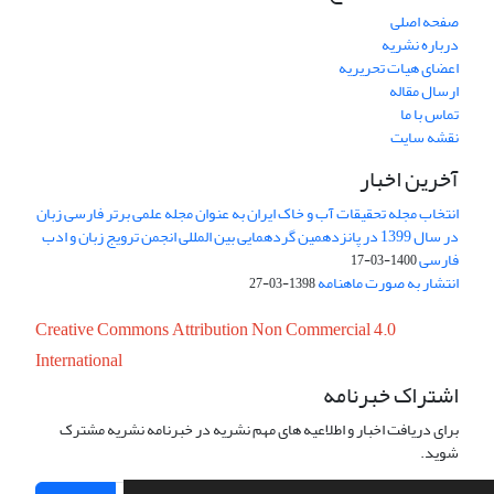
صفحه اصلی
درباره نشریه
اعضای هیات تحریریه
ارسال مقاله
تماس با ما
نقشه سایت
آخرین اخبار
انتخاب مجله تحقیقات آب و خاک ایران به عنوان مجله علمی برتر فارسی زبان
در سال 1399 در پانزدهمین گردهمایی بین المللی انجمن ترویج زبان و ادب
فارسی
1400-03-17
انتشار به صورت ماهنامه
1398-03-27
Creative Commons Attribution Non Commercial 4.0
International
اشتراک خبرنامه
برای دریافت اخبار و اطلاعیه های مهم نشریه در خبرنامه نشریه مشترک
شوید.