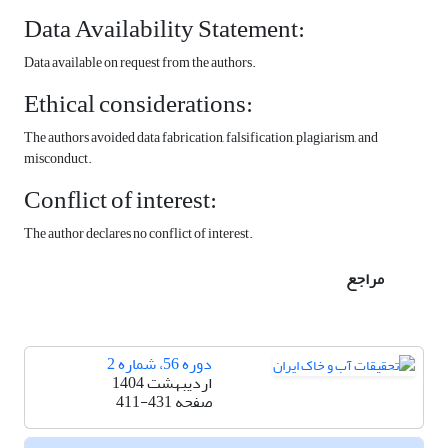
Data Availability Statement:
Data available on request from the authors.
Ethical considerations:
The authors avoided data fabrication, falsification, plagiarism, and
misconduct.
Conflict of interest:
The author declares no conflict of interest.
مراجع
دوره 56، شماره 2
اردیبهشت 1404
صفحه
411-431