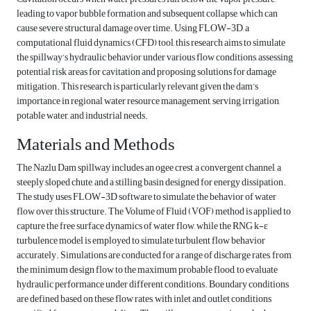
leading to vapor bubble formation and subsequent collapse, which can
cause severe structural damage over time. Using FLOW-3D, a
computational fluid dynamics (CFD) tool, this research aims to simulate
the spillway’s hydraulic behavior under various flow conditions, assessing
potential risk areas for cavitation and proposing solutions for damage
mitigation. This research is particularly relevant given the dam’s
importance in regional water resource management, serving irrigation,
potable water, and industrial needs.
Materials and Methods
The Nazlu Dam spillway includes an ogee crest, a convergent channel, a
steeply sloped chute, and a stilling basin designed for energy dissipation.
The study uses FLOW-3D software to simulate the behavior of water
flow over this structure. The Volume of Fluid (VOF) method is applied to
capture the free surface dynamics of water flow, while the RNG k-ε
turbulence model is employed to simulate turbulent flow behavior
accurately. Simulations are conducted for a range of discharge rates, from
the minimum design flow to the maximum probable flood, to evaluate
hydraulic performance under different conditions. Boundary conditions
are defined based on these flow rates, with inlet and outlet conditions