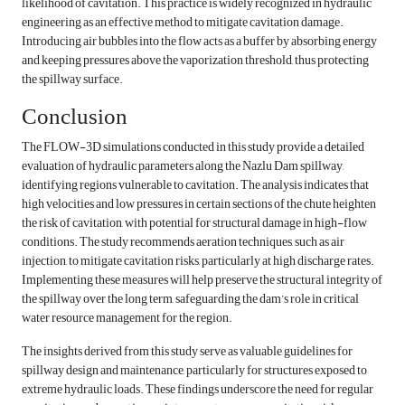
likelihood of cavitation. This practice is widely recognized in hydraulic
engineering as an effective method to mitigate cavitation damage.
Introducing air bubbles into the flow acts as a buffer by absorbing energy
and keeping pressures above the vaporization threshold, thus protecting
the spillway surface.
Conclusion
The FLOW-3D simulations conducted in this study provide a detailed
evaluation of hydraulic parameters along the Nazlu Dam spillway,
identifying regions vulnerable to cavitation. The analysis indicates that
high velocities and low pressures in certain sections of the chute heighten
the risk of cavitation, with potential for structural damage in high-flow
conditions. The study recommends aeration techniques, such as air
injection, to mitigate cavitation risks, particularly at high discharge rates.
Implementing these measures will help preserve the structural integrity of
the spillway over the long term, safeguarding the dam’s role in critical
water resource management for the region.
The insights derived from this study serve as valuable guidelines for
spillway design and maintenance, particularly for structures exposed to
extreme hydraulic loads. These findings underscore the need for regular