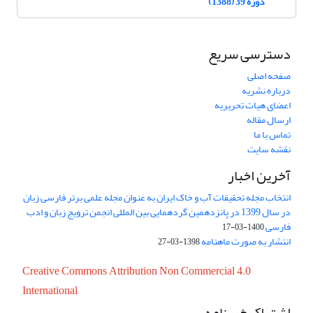
دوره 39 (1388)
دسترسی سریع
صفحه اصلی
درباره نشریه
اعضای هیات تحریریه
ارسال مقاله
تماس با ما
نقشه سایت
آخرین اخبار
انتخاب مجله تحقیقات آب و خاک ایران به عنوان مجله علمی برتر فارسی زبان
در سال 1399 در پانزدهمین گردهمایی بین المللی انجمن ترویج زبان و ادب
فارسی
1400-03-17
انتشار به صورت ماهنامه
1398-03-27
Creative Commons Attribution Non Commercial 4.0
International
اشتراک خبرنامه