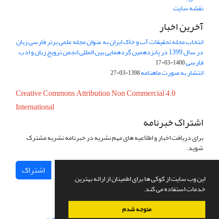
نقشه سایت
آخرین اخبار
انتخاب مجله تحقیقات آب و خاک ایران به عنوان مجله علمی برتر فارسی زبان
در سال 1399 در پانزدهمین گردهمایی بین المللی انجمن ترویج زبان و ادب
فارسی
1400-03-17
انتشار به صورت ماهنامه
1398-03-27
Creative Commons Attribution Non Commercial 4.0
International
اشتراک خبرنامه
برای دریافت اخبار و اطلاعیه های مهم نشریه در خبرنامه نشریه مشترک
شوید.
اشتراک
این وب سایت از کوکی ها برای اطمینان از ارائه بهترین
خدمات استفاده می کند.
متوجه شدم
سامانه مدیریت نشریات علمی.
طراحی و پیاده سازی از
سیناوب