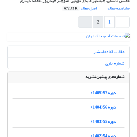
محسن قاسمی، جهانگیر عابدی کوپایی، منوچهر حیدرپور، محمد دیناری
مشاهده مقاله
اصل مقاله
672.43 K
2
1
مقالات آماده انتشار
شماره جاری
شماره‌های پیشین نشریه
دوره 57 (1405)
دوره 56 (1404)
دوره 55 (1403)
دوره 54 (1402)