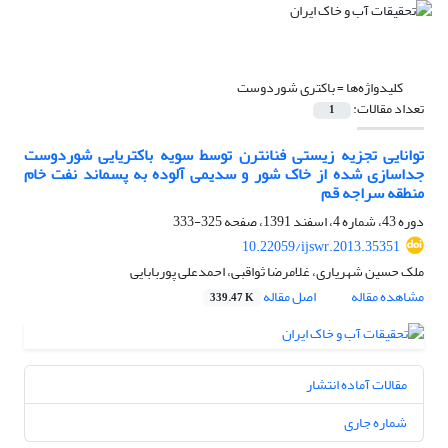
کلیدواژه‌ها =
باکتری شوردوست
تعداد مقالات:
1
توانایی تجزیه زیستی فنانترن توسط سویه باکتریایی شوردوست
جداسازی شده از خاک شور و سدیمی آلوده به پسماند نفت خام
منطقه سراجه قم
دوره 43، شماره 4، اسفند 1391، صفحه
325-333
10.22059/ijswr.2013.35351
ملک حسین شهریاری، غلامرضا ثواقبی، احمدعلی پوربابایی
مشاهده مقاله
اصل مقاله
339.47 K
مقالات آماده انتشار
شماره جاری