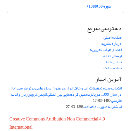
دوره 39 (1388)
دسترسی سریع
صفحه اصلی
درباره نشریه
اعضای هیات تحریریه
ارسال مقاله
تماس با ما
نقشه سایت
آخرین اخبار
انتخاب مجله تحقیقات آب و خاک ایران به عنوان مجله علمی برتر فارسی زبان
در سال 1399 در پانزدهمین گردهمایی بین المللی انجمن ترویج زبان و ادب
فارسی
1400-03-17
انتشار به صورت ماهنامه
1398-03-27
Creative Commons Attribution Non Commercial 4.0
International