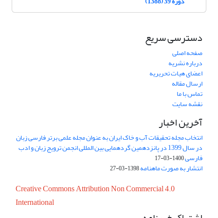
دوره 39 (1388)
دسترسی سریع
صفحه اصلی
درباره نشریه
اعضای هیات تحریریه
ارسال مقاله
تماس با ما
نقشه سایت
آخرین اخبار
انتخاب مجله تحقیقات آب و خاک ایران به عنوان مجله علمی برتر فارسی زبان
در سال 1399 در پانزدهمین گردهمایی بین المللی انجمن ترویج زبان و ادب
فارسی
1400-03-17
انتشار به صورت ماهنامه
1398-03-27
Creative Commons Attribution Non Commercial 4.0
International
اشتراک خبرنامه