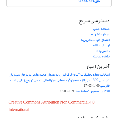
دوره 39 (1388)
دسترسی سریع
صفحه اصلی
درباره نشریه
اعضای هیات تحریریه
ارسال مقاله
تماس با ما
نقشه سایت
آخرین اخبار
انتخاب مجله تحقیقات آب و خاک ایران به عنوان مجله علمی برتر فارسی زبان
در سال 1399 در پانزدهمین گردهمایی بین المللی انجمن ترویج زبان و ادب
فارسی
1400-03-17
انتشار به صورت ماهنامه
1398-03-27
Creative Commons Attribution Non Commercial 4.0
International
اشتراک خبرنامه