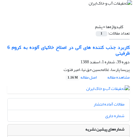
کلیدواژه‌ها =
پشم
تعداد مقالات:
1
کاربرد جذب کننده های آلی در اصلاح خاکهای آلوده به کروم 6
ظرفیتی
دوره 39، شماره 1، اسفند 1388
پریسا پارسا، غلامحسین حق نیا، امیر فتوت
مشاهده مقاله
اصل مقاله
1.16 M
مقالات آماده انتشار
شماره جاری
شماره‌های پیشین نشریه