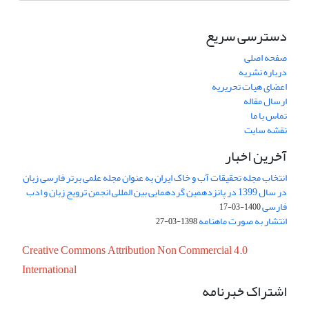
دسترسی سریع
صفحه اصلی
درباره نشریه
اعضای هیات تحریریه
ارسال مقاله
تماس با ما
نقشه سایت
آخرین اخبار
انتخاب مجله تحقیقات آب و خاک ایران به عنوان مجله علمی برتر فارسی زبان
در سال 1399 در پانزدهمین گردهمایی بین المللی انجمن ترویج زبان و ادب
فارسی
1400-03-17
انتشار به صورت ماهنامه
1398-03-27
Creative Commons Attribution Non Commercial 4.0
International
اشتراک خبرنامه