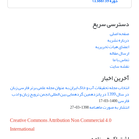
دوره 39 (1388)
دسترسی سریع
صفحه اصلی
درباره نشریه
اعضای هیات تحریریه
ارسال مقاله
تماس با ما
نقشه سایت
آخرین اخبار
انتخاب مجله تحقیقات آب و خاک ایران به عنوان مجله علمی برتر فارسی زبان
در سال 1399 در پانزدهمین گردهمایی بین المللی انجمن ترویج زبان و ادب
فارسی
1400-03-17
انتشار به صورت ماهنامه
1398-03-27
Creative Commons Attribution Non Commercial 4.0
International
اشتراک خبرنامه