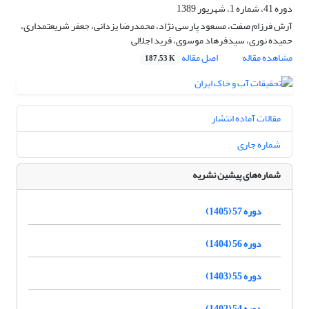
دوره 41، شماره 1، شهریور 1389
آرش فرزام صفت، مسعود پارسی نژاد، محمدرضا یزدانی، جعفر شریعتمداری،
حمیده نوری، سیدفرهاد موسوی، فرید اجلالی
مشاهده مقاله
اصل مقاله
187.53 K
مقالات آماده انتشار
شماره جاری
شماره‌های پیشین نشریه
دوره 57 (1405)
دوره 56 (1404)
دوره 55 (1403)
دوره 54 (1402)