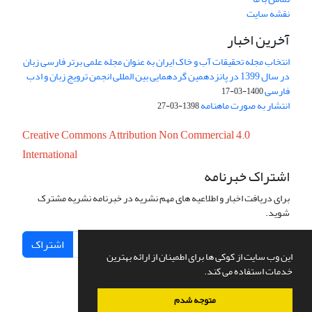
نقشه سایت
آخرین اخبار
انتخاب مجله تحقیقات آب و خاک ایران به عنوان مجله علمی برتر فارسی زبان
در سال 1399 در پانزدهمین گردهمایی بین المللی انجمن ترویج زبان و ادب
فارسی
1400-03-17
انتشار به صورت ماهنامه
1398-03-27
Creative Commons Attribution Non Commercial 4.0
International
اشتراک خبرنامه
برای دریافت اخبار و اطلاعیه های مهم نشریه در خبرنامه نشریه مشترک
شوید.
اشتراک
این وب سایت از کوکی ها برای اطمینان از ارائه بهترین
خدمات استفاده می کند.
متوجه شدم