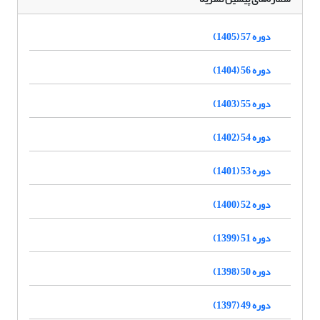
دوره 57 (1405)
دوره 56 (1404)
دوره 55 (1403)
دوره 54 (1402)
دوره 53 (1401)
دوره 52 (1400)
دوره 51 (1399)
دوره 50 (1398)
دوره 49 (1397)