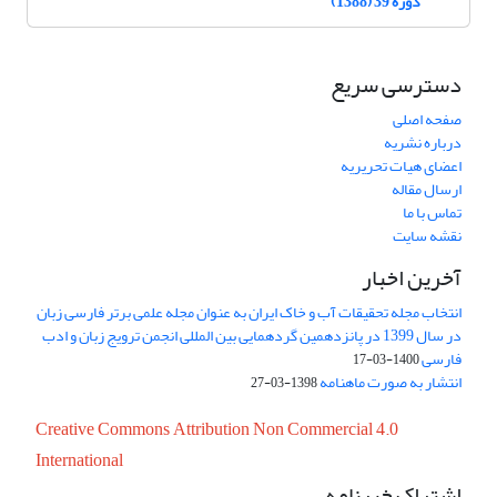
دوره 39 (1388)
دسترسی سریع
صفحه اصلی
درباره نشریه
اعضای هیات تحریریه
ارسال مقاله
تماس با ما
نقشه سایت
آخرین اخبار
انتخاب مجله تحقیقات آب و خاک ایران به عنوان مجله علمی برتر فارسی زبان
در سال 1399 در پانزدهمین گردهمایی بین المللی انجمن ترویج زبان و ادب
فارسی
1400-03-17
انتشار به صورت ماهنامه
1398-03-27
Creative Commons Attribution Non Commercial 4.0
International
اشتراک خبرنامه