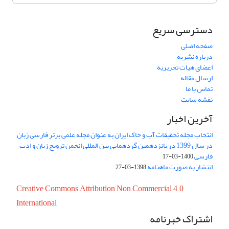
دسترسی سریع
صفحه اصلی
درباره نشریه
اعضای هیات تحریریه
ارسال مقاله
تماس با ما
نقشه سایت
آخرین اخبار
انتخاب مجله تحقیقات آب و خاک ایران به عنوان مجله علمی برتر فارسی زبان
در سال 1399 در پانزدهمین گردهمایی بین المللی انجمن ترویج زبان و ادب
فارسی
1400-03-17
انتشار به صورت ماهنامه
1398-03-27
Creative Commons Attribution Non Commercial 4.0
International
اشتراک خبرنامه