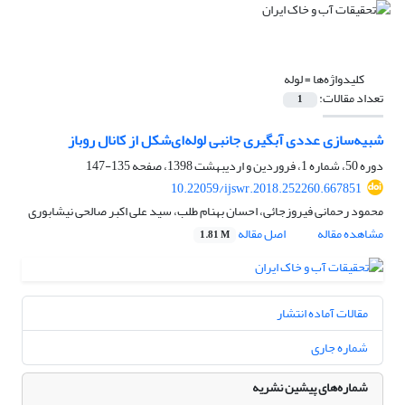
کلیدواژه‌ها =
لوله
تعداد مقالات:
1
شبیه‌سازی عددی آبگیری جانبی لوله‌ای‌شکل از کانال روباز
دوره 50، شماره 1، فروردین و اردیبهشت 1398، صفحه
135-147
10.22059/ijswr.2018.252260.667851
محمود رحمانی فیروزجائی، احسان بهنام طلب، سید علی اکبر صالحی نیشابوری
مشاهده مقاله
اصل مقاله
1.81 M
مقالات آماده انتشار
شماره جاری
شماره‌های پیشین نشریه