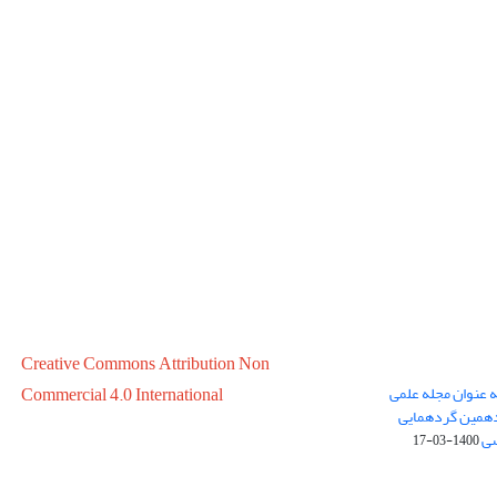
Creative Commons Attribution Non
ه عنوان مجله علمی
Commercial 4.0 International
در سال 1399 در پانزدهمین گردهمایی
سی
1400-03-17