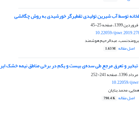
 گلخانه توسط آب شیرین تولیدی تقطیرگر خورشیدی به روش چگالشی
25-45
10.22059/ijswr.2019.27
 برومندنسب، عبدالرحیم هوشمند
اصل مقاله
1.63 M
تبخیر و تعرق مرجع طی سده‌ی بیست و یکم در برخی مناطق نیمه خشک ایر
241-252
10.22059/ijsw
مایی، محمد بنایان
اصل مقاله
790.4 K