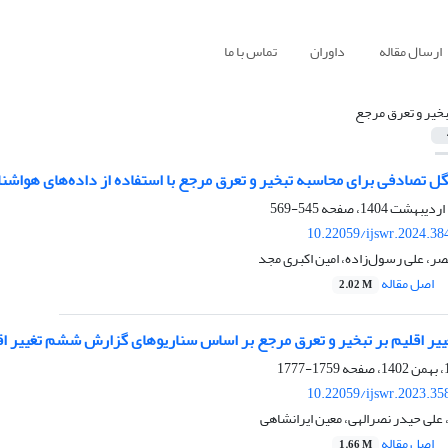
ارسال مقاله
داوران
تماس با ما
بخیر و تعرق مرجع
گل تصادفی برای محاسبه تبخیر و تعرق مرجع با استفاده از داده‌های هواش
545-569
10.22059/ijswr.2024.38
ر، علی رسول‌زاده، امین اکبری مجد
اصل مقاله
2.02 M
یر اقلیم بر تبخیر و تعرق مرجع بر اساس سناریوهای گزارش ششم تغییر اقل
1759-1777
10.22059/ijswr.2023.35
علی حیدر نصرالهی، معین ایرانشاهی
اصل مقاله
1.66 M