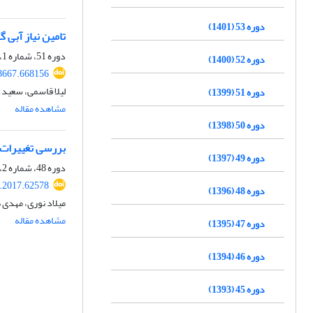
دوره 53 (1401)
تامین نیاز آبی
دوره 51، شماره 1، فروردین 1399، صفحه
دوره 52 (1400)
8667.668156
لیلا قاسمی، سعید
دوره 51 (1399)
مشاهده مقاله
دوره 50 (1398)
بررسی تغییرات 
دوره 49 (1397)
دوره 48، شماره 2، مرداد 1396، صفحه
r.2017.62578
دوره 48 (1396)
میلاد نوری، مهدی ه
مشاهده مقاله
دوره 47 (1395)
دوره 46 (1394)
دوره 45 (1393)