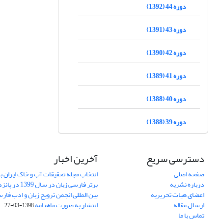
دوره 44 (1392)
دوره 43 (1391)
دوره 42 (1390)
دوره 41 (1389)
دوره 40 (1388)
دوره 39 (1388)
دسترسی سریع
آخرین اخبار
صفحه اصلی
انتخاب مجله تحقیقات آب و خاک ایران ب
درباره نشریه
برتر فارسی زبان 
اعضای هیات تحریریه
بین المللی انجمن ترویج زبان و ادب فار
ارسال مقاله
انتشار به صورت ماهنامه
1398-03-27
تماس با ما