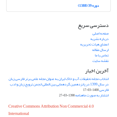
دوره 39 (1388)
دسترسی سریع
صفحه اصلی
درباره نشریه
اعضای هیات تحریریه
ارسال مقاله
تماس با ما
نقشه سایت
آخرین اخبار
انتخاب مجله تحقیقات آب و خاک ایران به عنوان مجله علمی برتر فارسی زبان
در سال 1399 در پانزدهمین گردهمایی بین المللی انجمن ترویج زبان و ادب
فارسی
1400-03-17
انتشار به صورت ماهنامه
1398-03-27
Creative Commons Attribution Non Commercial 4.0
International