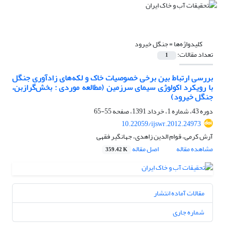
کلیدواژه‌ها =
جنگل خیرود
تعداد مقالات:
1
بررسی ارتباط بین برخی خصوصیات خاک و لکه‌های زادآوری جنگل
با رویکرد اکولوژی سیمای سرزمین (مطالعه موردی : بخش‌گرازبن،
جنگل خیرود)
دوره 43، شماره 1، خرداد 1391، صفحه
55-65
10.22059/ijswr.2012.24973
آرش کرمی، قوام الدین زاهدی، جهانگیر فقهی
مشاهده مقاله
اصل مقاله
359.42 K
مقالات آماده انتشار
شماره جاری