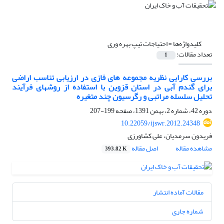
کلیدواژه‌ها =
احتیاجات تیپ بهره وری
تعداد مقالات:
1
بررسی کارایی نظریه مجموعه های فازی در ارزیابی تناسب اراضی
برای گندم آبی در استان قزوین با استفاده از روشهای فرآیند
تحلیل سلسله مراتبی و رگرسیون چند متغیره
دوره 42، شماره 2، بهمن 1391، صفحه
199-207
10.22059/ijswr.2012.24348
فریدون سرمدیان، علی کشاورزی
مشاهده مقاله
اصل مقاله
393.82 K
مقالات آماده انتشار
شماره جاری