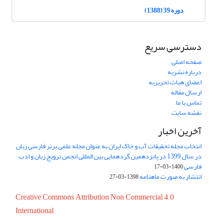
دوره 39 (1388)
دسترسی سریع
صفحه اصلی
درباره نشریه
اعضای هیات تحریریه
ارسال مقاله
تماس با ما
نقشه سایت
آخرین اخبار
انتخاب مجله تحقیقات آب و خاک ایران به عنوان مجله علمی برتر فارسی زبان
در سال 1399 در پانزدهمین گردهمایی بین المللی انجمن ترویج زبان و ادب
فارسی
1400-03-17
انتشار به صورت ماهنامه
1398-03-27
Creative Commons Attribution Non Commercial 4.0
International