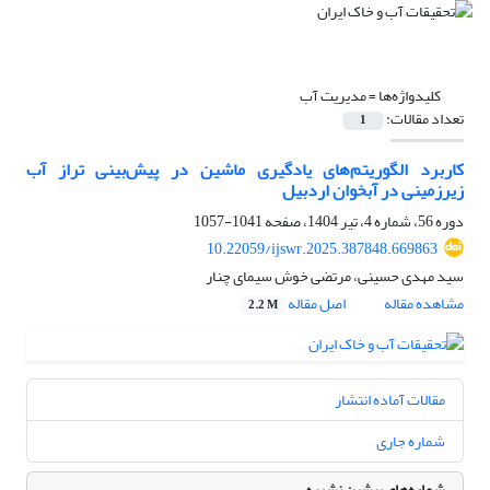
کلیدواژه‌ها =
مدیریت آب
تعداد مقالات:
1
کاربرد الگوریتم‌های یادگیری ماشین در پیش‌بینی تراز آب
زیرزمینی در آبخوان اردبیل
دوره 56، شماره 4، تیر 1404، صفحه
1041-1057
10.22059/ijswr.2025.387848.669863
سید مهدی حسینی، مرتضی خوش سیمای چنار
مشاهده مقاله
اصل مقاله
2.2 M
مقالات آماده انتشار
شماره جاری
شماره‌های پیشین نشریه