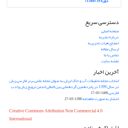
دوره 39 (1388)
دسترسی سریع
صفحه اصلی
درباره نشریه
اعضای هیات تحریریه
ارسال مقاله
تماس با ما
نقشه سایت
آخرین اخبار
انتخاب مجله تحقیقات آب و خاک ایران به عنوان مجله علمی برتر فارسی زبان
در سال 1399 در پانزدهمین گردهمایی بین المللی انجمن ترویج زبان و ادب
فارسی
1400-03-17
انتشار به صورت ماهنامه
1398-03-27
Creative Commons Attribution Non Commercial 4.0
International
اشتراک خبرنامه