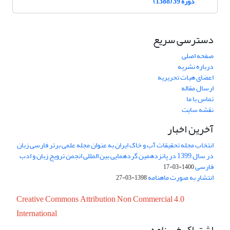
دوره 39 (1388)
دسترسی سریع
صفحه اصلی
درباره نشریه
اعضای هیات تحریریه
ارسال مقاله
تماس با ما
نقشه سایت
آخرین اخبار
انتخاب مجله تحقیقات آب و خاک ایران به عنوان مجله علمی برتر فارسی زبان
در سال 1399 در پانزدهمین گردهمایی بین المللی انجمن ترویج زبان و ادب
فارسی
1400-03-17
انتشار به صورت ماهنامه
1398-03-27
Creative Commons Attribution Non Commercial 4.0
International
اشتراک خبرنامه