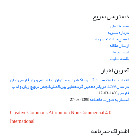
دسترسی سریع
صفحه اصلی
درباره نشریه
اعضای هیات تحریریه
ارسال مقاله
تماس با ما
نقشه سایت
آخرین اخبار
انتخاب مجله تحقیقات آب و خاک ایران به عنوان مجله علمی برتر فارسی زبان
در سال 1399 در پانزدهمین گردهمایی بین المللی انجمن ترویج زبان و ادب
فارسی
1400-03-17
انتشار به صورت ماهنامه
1398-03-27
Creative Commons Attribution Non Commercial 4.0
International
اشتراک خبرنامه