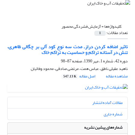
کلیدواژه‌ها =
آزمایش فشردگی محصور
تعداد مقالات:
1
تاثیر اضافه کردن درازـ مدت سه نوع کود آلی بر چگالی ظاهری،
تنش در آستانه تراکم و حساسیت به تراکم خاک
دوره 42، شماره 1، مهر 1390، صفحه
87-98
ناهید عقیلی ناطق، عباس همت، مرتضی صادقی، محمود وفائیان
مشاهده مقاله
اصل مقاله
547.13 K
مقالات آماده انتشار
شماره جاری
شماره‌های پیشین نشریه