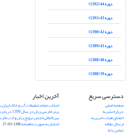
دوره 44 (1392)
دوره 43 (1391)
دوره 42 (1390)
دوره 41 (1389)
دوره 40 (1388)
دوره 39 (1388)
دسترسی سریع
آخرین اخبار
صفحه اصلی
انتخاب مجله تحقیقات آب و خاک ایران ب
درباره نشریه
برتر فارسی زبان 
اعضای هیات تحریریه
بین المللی انجمن ترویج زبان و ادب فار
ارسال مقاله
انتشار به صورت ماهنامه
1398-03-27
تماس با ما