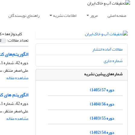
صفحه اصلی
مرور
اطلاعات نشریه
راهنمای نویسندگان
کلیدواژه‌ها =
ک
تعداد مقالات:
2
مقالات آماده انتشار
الگوریتم‌های کنترل و 
شماره جاری
دوره 42، شماره 1، مهر 1390، صفحه
علی اصغر منتظر، س
شماره‌های پیشین نشریه
مشاهده مقاله
دوره 57 (1405)
الگوریتم های کنترل 
دوره 42، شماره 1، مهر 1390، صفحه
دوره 56 (1404)
علی اصغر منتظر، س
دوره 55 (1403)
مشاهده مقاله
دوره 54 (1402)