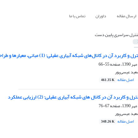
ارسال مقاله
داوران
تماس با ما
نترل سراسری پایین دست
کاربرد آن در کانال‌های شبکه آبیاری عقیلی: (1) مبانی، معیارها و طراحی
55-66
عید عیسی‌پور
اصل مقاله
461.35 K
و کاربرد آن در کانال های شبکه آبیاری عقیلی: (2) ارزیابی عملکرد
67-76
عید عیسی‌پور
اصل مقاله
348.26 K