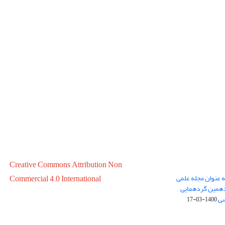
Creative Commons Attribution Non
ه عنوان مجله علمی
Commercial 4.0 International
در سال 1399 در پانزدهمین گردهمایی
سی
1400-03-17