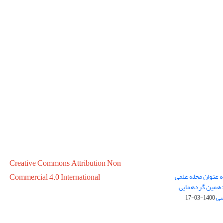
Creative Commons Attribution Non
ه عنوان مجله علمی
Commercial 4.0 International
در سال 1399 در پانزدهمین گردهمایی
سی
1400-03-17