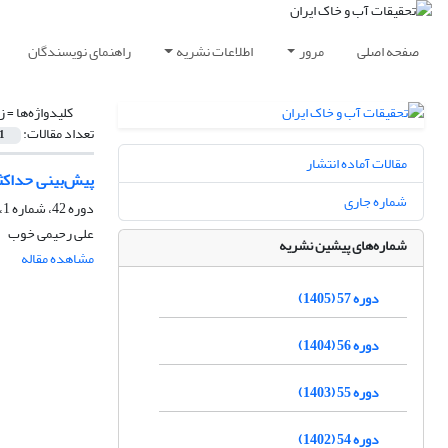
صفحه اصلی
مرور
اطلاعات نشریه
راهنمای نویسندگان
کلیدواژه‌ها =
ز
تعداد مقالات:
1
مقالات آماده انتشار
پیش‌بینی حداکثر
شماره جاری
دوره 42، شماره 1، مهر 1390، صفحه
علی رحیمی خوب
شماره‌های پیشین نشریه
مشاهده مقاله
دوره 57 (1405)
دوره 56 (1404)
دوره 55 (1403)
دوره 54 (1402)