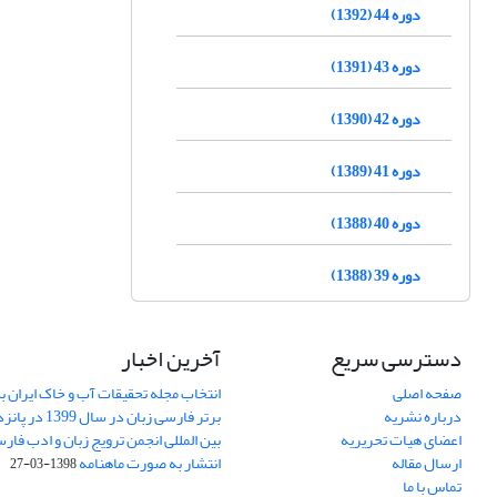
دوره 44 (1392)
دوره 43 (1391)
دوره 42 (1390)
دوره 41 (1389)
دوره 40 (1388)
دوره 39 (1388)
دسترسی سریع
آخرین اخبار
صفحه اصلی
انتخاب مجله تحقیقات آب و خاک ایران ب
درباره نشریه
برتر فارسی زبان 
اعضای هیات تحریریه
بین المللی انجمن ترویج زبان و ادب فار
ارسال مقاله
انتشار به صورت ماهنامه
1398-03-27
تماس با ما