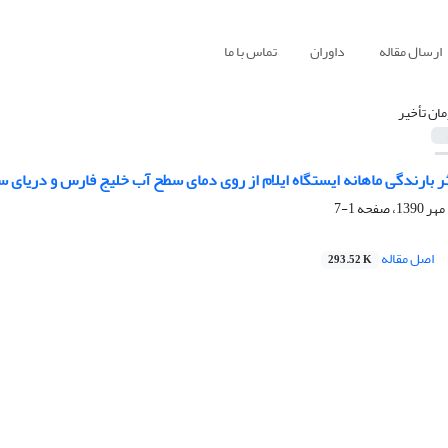
ارسال مقاله
داوران
تماس با ما
مان تأخیر
 بارندگی ماهانه ایستگاه ایلام از روی دمای سطح آب خلیج فارس و دریای س
1-7
اصل مقاله
293.52 K