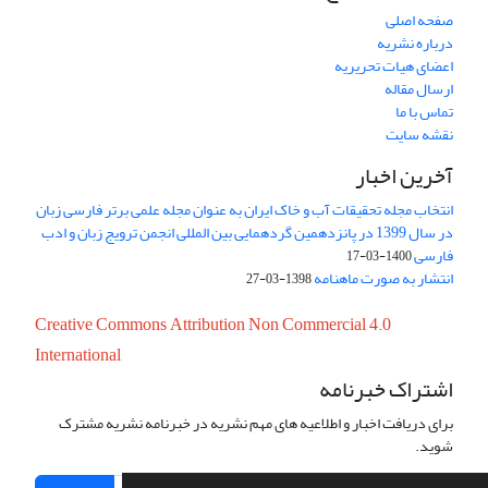
صفحه اصلی
درباره نشریه
اعضای هیات تحریریه
ارسال مقاله
تماس با ما
نقشه سایت
آخرین اخبار
انتخاب مجله تحقیقات آب و خاک ایران به عنوان مجله علمی برتر فارسی زبان
در سال 1399 در پانزدهمین گردهمایی بین المللی انجمن ترویج زبان و ادب
فارسی
1400-03-17
انتشار به صورت ماهنامه
1398-03-27
Creative Commons Attribution Non Commercial 4.0
International
اشتراک خبرنامه
برای دریافت اخبار و اطلاعیه های مهم نشریه در خبرنامه نشریه مشترک
شوید.