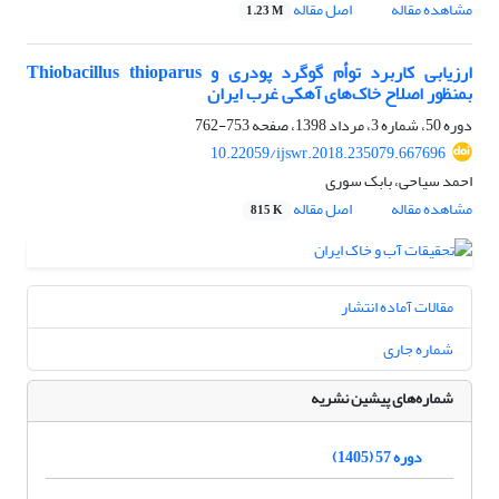
مشاهده مقاله
اصل مقاله
1.23 M
ارزیابی کاربرد توأم گوگرد پودری و Thiobacillus thioparus
بمنظور اصلاح خاک‌های آهکی غرب ایران
دوره 50، شماره 3، مرداد 1398، صفحه
753-762
10.22059/ijswr.2018.235079.667696
احمد سیاحی، بابک سوری
مشاهده مقاله
اصل مقاله
815 K
مقالات آماده انتشار
شماره جاری
شماره‌های پیشین نشریه
دوره 57 (1405)