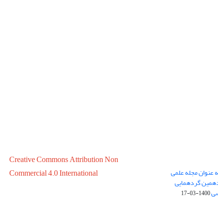
Creative Commons Attribution Non
ه عنوان مجله علمی
Commercial 4.0 International
در سال 1399 در پانزدهمین گردهمایی
سی
1400-03-17