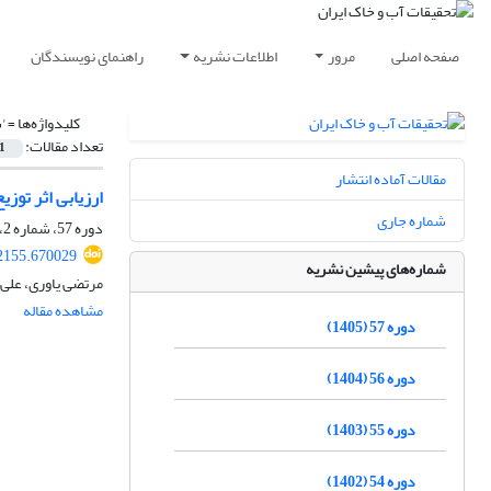
صفحه اصلی
مرور
اطلاعات نشریه
راهنمای نویسندگان
کلیدواژه‌ها =
'
تعداد مقالات:
1
مقالات آماده انتشار
ارزیابی اثر تو
شماره جاری
دوره 57، شماره 2، اردیبهشت 1405، صفحه
2155.670029
شماره‌های پیشین نشریه
مرتضی یاوری، علی
مشاهده مقاله
دوره 57 (1405)
دوره 56 (1404)
دوره 55 (1403)
دوره 54 (1402)