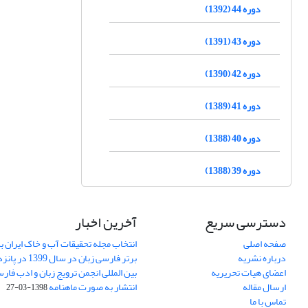
دوره 44 (1392)
دوره 43 (1391)
دوره 42 (1390)
دوره 41 (1389)
دوره 40 (1388)
دوره 39 (1388)
دسترسی سریع
آخرین اخبار
صفحه اصلی
انتخاب مجله تحقیقات آب و خاک ایران ب
درباره نشریه
برتر فارسی زبان 
اعضای هیات تحریریه
بین المللی انجمن ترویج زبان و ادب فار
ارسال مقاله
انتشار به صورت ماهنامه
1398-03-27
تماس با ما