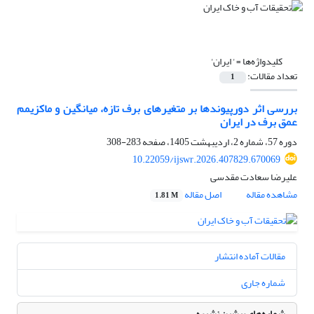
کلیدواژه‌ها =
' ایران'
تعداد مقالات:
1
بررسی اثر دورپیوندها بر متغیرهای برف تازه، میانگین و ماکزیمم
عمق برف در ایران
دوره 57، شماره 2، اردیبهشت 1405، صفحه
283-308
10.22059/ijswr.2026.407829.670069
علیرضا سعادت مقدسی
مشاهده مقاله
اصل مقاله
1.81 M
مقالات آماده انتشار
شماره جاری
شماره‌های پیشین نشریه