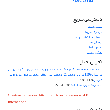
دوره 39 (1388)
دسترسی سریع
صفحه اصلی
درباره نشریه
اعضای هیات تحریریه
ارسال مقاله
تماس با ما
نقشه سایت
آخرین اخبار
انتخاب مجله تحقیقات آب و خاک ایران به عنوان مجله علمی برتر فارسی زبان
در سال 1399 در پانزدهمین گردهمایی بین المللی انجمن ترویج زبان و ادب
فارسی
1400-03-17
انتشار به صورت ماهنامه
1398-03-27
Creative Commons Attribution Non Commercial 4.0
International
اشتراک خبرنامه