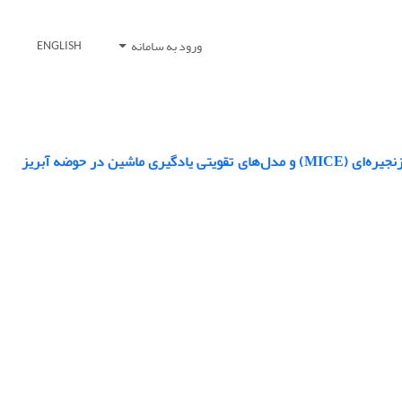
ورود به سامانه
ENGLISH
بازسازی داده‌های گمشده اقلیمی با استفاده از ترکیب روش بازسازی چندگانه با معادلات زنجیره‌ای (MICE) و مدل‌های تقویتی یادگیری ماشین در حوضه آبریز