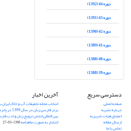
دوره 44 (1392)
دوره 43 (1391)
دوره 42 (1390)
دوره 41 (1389)
دوره 40 (1388)
دوره 39 (1388)
دسترسی سریع
آخرین اخبار
صفحه اصلی
انتخاب مجله تحقیقات آب و خاک ایران ب
درباره نشریه
برتر فارسی زبان 
اعضای هیات تحریریه
بین المللی انجمن ترویج زبان و ادب فار
ارسال مقاله
انتشار به صورت ماهنامه
1398-03-27
تماس با ما