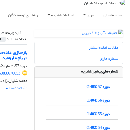
صفحه اصلی
مرور
اطلاعات نشریه
راهنمای نویسندگان
کلیدواژه‌ها =
ب
تعداد مقالات:
1
مقالات آماده انتشار
دریاچه ارومیه
شماره جاری
دوره 57، شماره 2، اردیبهشت 1405، صفحه
شماره‌های پیشین نشریه
6383.670053
محمد شایان‌نژاد، 
دوره 57 (1405)
مشاهده مقاله
دوره 56 (1404)
دوره 55 (1403)
دوره 54 (1402)