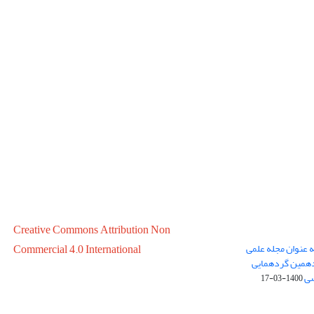
Creative Commons Attribution Non
ه عنوان مجله علمی
Commercial 4.0 International
در سال 1399 در پانزدهمین گردهمایی
سی
1400-03-17