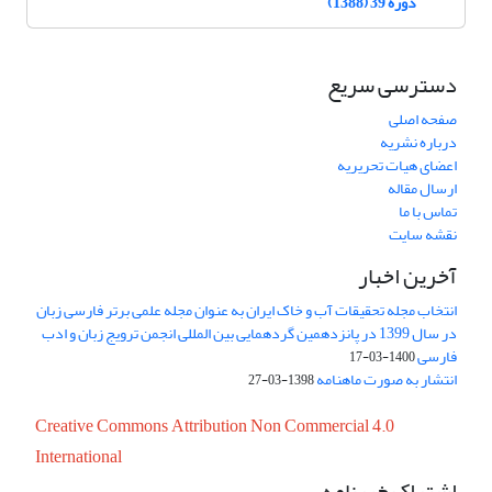
دوره 39 (1388)
دسترسی سریع
صفحه اصلی
درباره نشریه
اعضای هیات تحریریه
ارسال مقاله
تماس با ما
نقشه سایت
آخرین اخبار
انتخاب مجله تحقیقات آب و خاک ایران به عنوان مجله علمی برتر فارسی زبان
در سال 1399 در پانزدهمین گردهمایی بین المللی انجمن ترویج زبان و ادب
فارسی
1400-03-17
انتشار به صورت ماهنامه
1398-03-27
Creative Commons Attribution Non Commercial 4.0
International
اشتراک خبرنامه